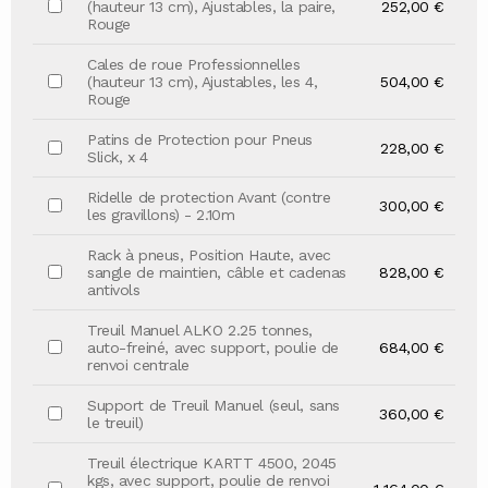
(hauteur 13 cm), Ajustables, la paire,
252,00 €
Rouge
Cales de roue Professionnelles
(hauteur 13 cm), Ajustables, les 4,
504,00 €
Rouge
Patins de Protection pour Pneus
228,00 €
Slick, x 4
Ridelle de protection Avant (contre
300,00 €
les gravillons) - 2.10m
Rack à pneus, Position Haute, avec
sangle de maintien, câble et cadenas
828,00 €
antivols
Treuil Manuel ALKO 2.25 tonnes,
auto-freiné, avec support, poulie de
684,00 €
renvoi centrale
Support de Treuil Manuel (seul, sans
360,00 €
le treuil)
Treuil électrique KARTT 4500, 2045
kgs, avec support, poulie de renvoi