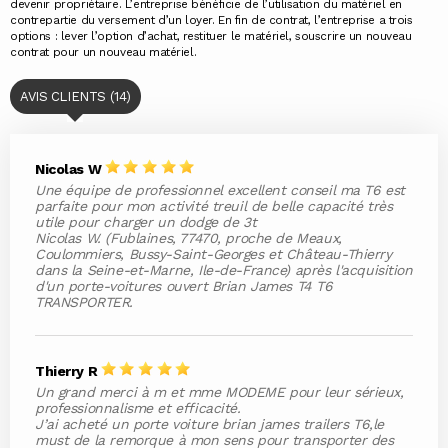
devenir propriétaire. L’entreprise bénéficie de l’utilisation du matériel en
contrepartie du versement d’un loyer. En fin de contrat, l’entreprise a trois
options : lever l’option d’achat, restituer le matériel, souscrire un nouveau
contrat pour un nouveau matériel.
AVIS CLIENTS (14)
Nicolas W
Une équipe de professionnel excellent conseil ma T6 est
parfaite pour mon activité treuil de belle capacité très
utile pour charger un dodge de 3t
Nicolas W. (Fublaines, 77470, proche de Meaux,
Coulommiers, Bussy-Saint-Georges et Château-Thierry
dans la Seine-et-Marne, Ile-de-France) après l'acquisition
d'un porte-voitures ouvert Brian James T4 T6
TRANSPORTER.
Thierry R
Un grand merci à m et mme MODEME pour leur sérieux,
professionnalisme et efficacité.
J’ai acheté un porte voiture brian james trailers T6,le
must de la remorque à mon sens pour transporter des