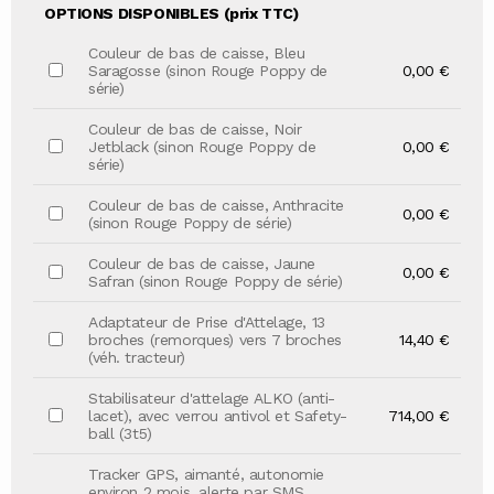
OPTIONS DISPONIBLES (prix TTC)
Couleur de bas de caisse, Bleu
Saragosse (sinon Rouge Poppy de
0,00 €
série)
Couleur de bas de caisse, Noir
Jetblack (sinon Rouge Poppy de
0,00 €
série)
Couleur de bas de caisse, Anthracite
0,00 €
(sinon Rouge Poppy de série)
Couleur de bas de caisse, Jaune
0,00 €
Safran (sinon Rouge Poppy de série)
Adaptateur de Prise d'Attelage, 13
broches (remorques) vers 7 broches
14,40 €
(véh. tracteur)
Stabilisateur d'attelage ALKO (anti-
lacet), avec verrou antivol et Safety-
714,00 €
ball (3t5)
Tracker GPS, aimanté, autonomie
environ 2 mois, alerte par SMS