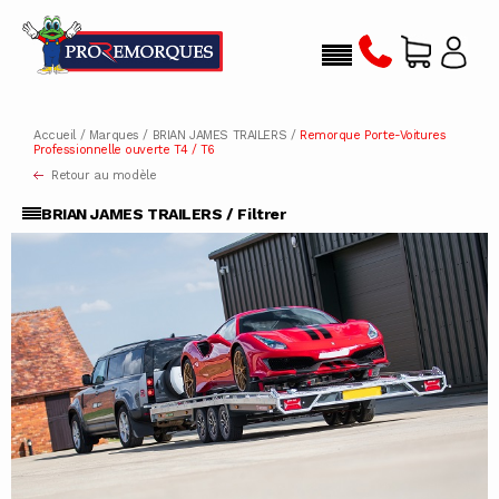
Accueil
/
Marques
/
BRIAN JAMES TRAILERS
/
Remorque Porte-Voitures
Professionnelle ouverte T4 / T6
Retour au modèle
BRIAN JAMES TRAILERS / Filtrer