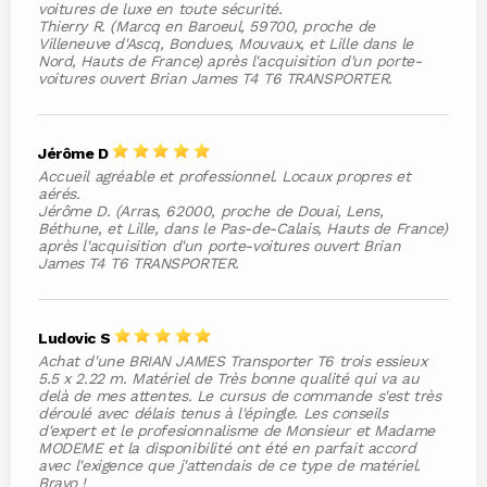
voitures de luxe en toute sécurité.
Thierry R. (Marcq en Baroeul, 59700, proche de
Villeneuve d'Ascq, Bondues, Mouvaux, et Lille dans le
Nord, Hauts de France) après l'acquisition d'un porte-
voitures ouvert Brian James T4 T6 TRANSPORTER.
Jérôme D
Accueil agréable et professionnel. Locaux propres et
aérés.
Jérôme D. (Arras, 62000, proche de Douai, Lens,
Béthune, et Lille, dans le Pas-de-Calais, Hauts de France)
après l'acquisition d'un porte-voitures ouvert Brian
James T4 T6 TRANSPORTER.
Ludovic S
Achat d'une BRIAN JAMES Transporter T6 trois essieux
5.5 x 2.22 m. Matériel de Très bonne qualité qui va au
delà de mes attentes. Le cursus de commande s'est très
déroulé avec délais tenus à l'épingle. Les conseils
d'expert et le profesionnalisme de Monsieur et Madame
MODEME et la disponibilité ont été en parfait accord
avec l'exigence que j'attendais de ce type de matériel.
Bravo !