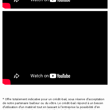
* Offre totalement indicative pour un crédit-bail, sous réserve d’acceptation
de notre partenaire bailleur ou du vôtre. Le crédit-bail répond à un besoin
d’utilisation d’un matériel tout en laissant à l’entreprise la possibilité d’en