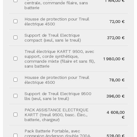
1 164,00 €
centrale, commande filaire, sans
batterie
Housse de protection pour Treuil
72,00 €
électrique 4500
Support de Treuil Electrique
372,00 €
compact (seul, sans le treuil)
Treuil électrique KARTT 9500, avec
support, corde synthétique,
1 980,00 €
commande mixte (filaire et sans fil),
sans batterie
Housse de protection pour Treuil
78,00 €
électrique 4500
Support de Treuil Electrique 9500
396,00 €
lbs (seul, sans le treuil)
PACK ASSISTANCE ELECTRIQUE
4 608,00
KARTT (treuil 9500, basc. Élec.,
€
batterie, chargeur)
Pack Batterie Portable, avec
connexion Anderson double 700A,
528,00 €