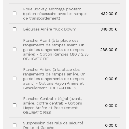
Roue Jockey, Montage pivotant
(option nécessaire avec les rampes
432,00 €
de transbordement)
Béquilles Arrière "Kick Down"
348,00 €
Plancher Avant (à la place des
rangements de rampes avant. On
garde les rangements de rampes
288,00 €
arrière) - Option Rampes 1.80 / 2.35
OBLIGATOIRE
Plancher Arrière (à la place des
rangements de rampes arrière. On
garde les rangements de rampes
0,00 €
avant) - Options Hayon Arrière et
Basculement OBLIGATOIRES
Plancher Central Intégral (avant,
arrière, coffre central) - Options
0,00 €
Hayon Arrière et Basculement
OBLIGATOIRES
Suppression des rails de sécurité
0,00 €
Droite et Gauche