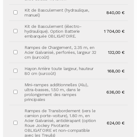
Kit de Basculement (hydraulique,
840,00 €
manuel)
Kit de Basculement (électro-
hydraulique). Option Batterie
1 704,00 €
embarquée OBLIGATOIRE.
Rampes de Chargement, 2.35 m, en
Acier Galvanisé, perforées, largeur 32
132,00 €
cm (surcoût)
Hayon Arrière toute largeur, hauteur
168,00 €
80 cm (surcoût)
Mini-rampes additionnelles (Alu),
ultra-basses, 1.50 m, dans le
636,00 €
prolongement des rampes
principales
Rampes de Transbordement (vers le
camion porte-voiture), 1.80 m, en
Acier Galvanisé, antidérapant (option
624,00 €
Roue Jockey Pivotante
OBLIGATOIRE et non-compatible
avec les Treuils)