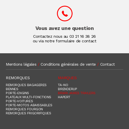
Vous avez une question
Contactez nous au
03 21 16 38 26
ou via notre formulaire de contact
Mentions légales
/
Conditions générales de vente
/
Contact
REMORQUES
MARQUES
REMORQUES BAGAGERES
TA-NO
BENNES
BRENDERUP
PORTE-ENGINS
BRIAN JAMES TRAILERS
PLATEAUX MULTI-FONCTIONS
HAPERT
PORTE-VOITURES
PORTE-MOTOS ABAISSABLES
REMORQUES FOURGON
REMORQUES FRIGORIFIQUES