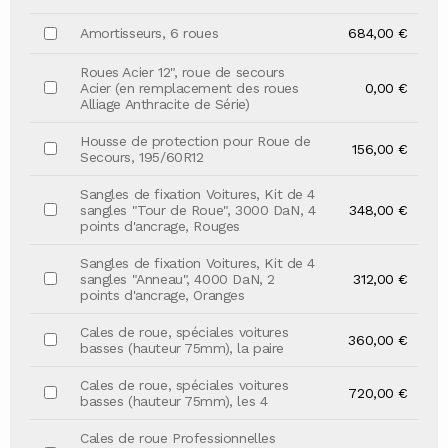
Amortisseurs, 6 roues
684,00 €
Roues Acier 12", roue de secours
Acier (en remplacement des roues
0,00 €
Alliage Anthracite de Série)
Housse de protection pour Roue de
156,00 €
Secours, 195/60R12
Sangles de fixation Voitures, Kit de 4
sangles "Tour de Roue", 3000 DaN, 4
348,00 €
points d'ancrage, Rouges
Sangles de fixation Voitures, Kit de 4
sangles "Anneau", 4000 DaN, 2
312,00 €
points d'ancrage, Oranges
Cales de roue, spéciales voitures
360,00 €
basses (hauteur 75mm), la paire
Cales de roue, spéciales voitures
720,00 €
basses (hauteur 75mm), les 4
Cales de roue Professionnelles