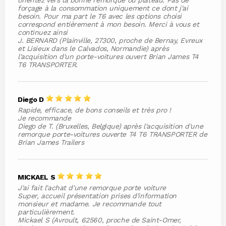
orientez vers la bonne remorque ou plateau. Pas de
forçage à la consommation uniquement ce dont j'ai
besoin. Pour ma part le T6 avec les options choisi
correspond entièrement à mon besoin. Merci à vous et
continuez ainsi
J. BERNARD (Plainville, 27300, proche de Bernay, Evreux
et Lisieux dans le Calvados, Normandie) après
l'acquisition d'un porte-voitures ouvert Brian James T4
T6 TRANSPORTER.
Diego D
Rapide, efficace, de bons conseils et très pro !
Je recommande
Diego de T. (Bruxelles, Belgique) après l'acquisition d'une
remorque porte-voitures ouverte T4 T6 TRANSPORTER de
Brian James Trailers
MICKAEL S
J'ai fait l'achat d'une remorque porte voiture
Super, accueil présentation prises d'information
monsieur et madame. Je recommande tout
particulièrement.
Mickael S (Avroult, 62560, proche de Saint-Omer,