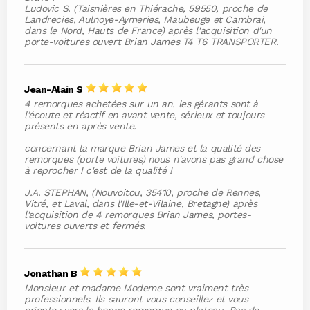
Ludovic S. (Taisnières en Thiérache, 59550, proche de
Landrecies, Aulnoye-Aymeries, Maubeuge et Cambrai,
dans le Nord, Hauts de France) après l'acquisition d'un
porte-voitures ouvert Brian James T4 T6 TRANSPORTER.
Jean-Alain S
4 remorques achetées sur un an. les gérants sont à
l'écoute et réactif en avant vente, sérieux et toujours
présents en après vente.
concernant la marque Brian James et la qualité des
remorques (porte voitures) nous n'avons pas grand chose
à reprocher ! c'est de la qualité !
J.A. STEPHAN, (Nouvoitou, 35410, proche de Rennes,
Vitré, et Laval, dans l'Ille-et-Vilaine, Bretagne) après
l'acquisition de 4 remorques Brian James, portes-
voitures ouverts et fermés.
Jonathan B
Monsieur et madame Modeme sont vraiment très
professionnels. Ils sauront vous conseillez et vous