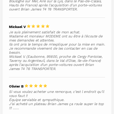
Boulogne sur Mer, Aire sur la Lys, dans le Pas-de-Calais,
Hauts de France) après l'acquisition d'un porte-voitures
ouvert Brian James T4 T6 TRANSPORTER.
Mickael V
Je suis pleinement satisfait de mon achat.
Madame et monsieur MODEME ont su être à l'écoute de
mes demandes et attentes.
Ils ont pris le temps de m'expliquer pour la mise en main.
Je recommande vivement de les contacter en cas de
besoin.
Mickael V. (Eaubonne, 95600, proche de Cergy Pontoise,
Taverny ou Argenteuil, dans le Val d'Oise, Ile-de-France)
après l'acquisition d'un porte-voitures ouvert Brian
James T4 T6 TRANSPORTER.
Olivier B
Si vous voulez acheter une remorque, c’est l endroit qu’il
vous faut !!
Équipe serviable et sympathique.
J’ai acheté un plateau Brian James ça roule super le top
!!! ……