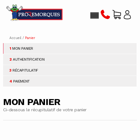
Accueil
/
Panier
1
MON PANIER
2
AUTHENTIFICATION
3
RÉCAPITULATIF
4
PAIEMENT
MON PANIER
Ci-dessous le récupitulatif de votre panier