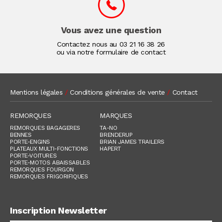
Vous avez une question
Contactez nous au
03 21 16 38 26
ou via notre formulaire de contact
Mentions légales
/
Conditions générales de vente
/
Contact
REMORQUES
MARQUES
REMORQUES BAGAGERES
TA-NO
BENNES
BRENDERUP
PORTE-ENGINS
BRIAN JAMES TRAILERS
PLATEAUX MULTI-FONCTIONS
HAPERT
PORTE-VOITURES
PORTE-MOTOS ABAISSABLES
REMORQUES FOURGON
REMORQUES FRIGORIFIQUES
Inscription Newsletter