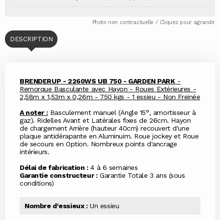
Photo non contractuelle / Cliquez pour agrandir
DESCRIPTION
BRENDERUP - 2260WS UB 750 - GARDEN PARK
-
Remorque Basculante avec Hayon - Roues Extérieures -
2,58m x 1,53m x 0,26m - 750 kgs - 1 essieu - Non Freinée
A noter :
Basculement manuel (Angle 15°, amortisseur à
gaz). Ridelles Avant et Latérales fixes de 26cm. Hayon
de chargement Arrière (hauteur 40cm) recouvert d'une
plaque antidérapante en Aluminuim. Roue jockey et Roue
de secours en Option. Nombreux points d'ancrage
intérieurs.
Délai de fabrication :
4 à 6 semaines
Garantie constructeur :
Garantie Totale 3 ans (sous
conditions)
Nombre d'essieux :
Un essieu