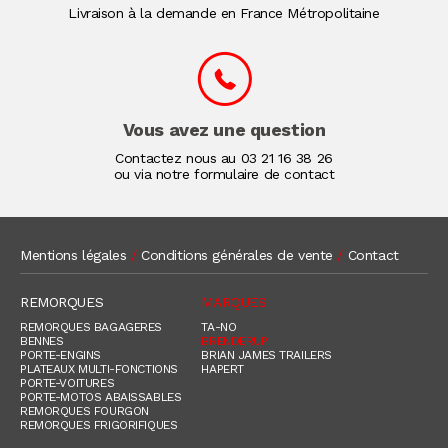
Livraison à la demande en France Métropolitaine
Vous avez une question
Contactez nous au
03 21 16 38 26
ou via notre formulaire de contact
Mentions légales
/
Conditions générales de vente
/
Contact
REMORQUES
MARQUES
REMORQUES BAGAGERES
TA-NO
BENNES
BRENDERUP
PORTE-ENGINS
BRIAN JAMES TRAILERS
PLATEAUX MULTI-FONCTIONS
HAPERT
PORTE-VOITURES
PORTE-MOTOS ABAISSABLES
REMORQUES FOURGON
REMORQUES FRIGORIFIQUES