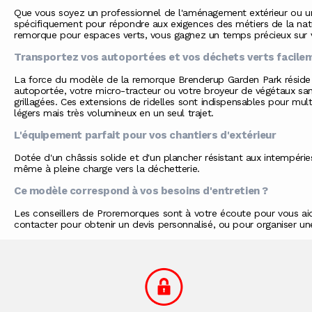
Que vous soyez un professionnel de l'aménagement extérieur ou un
spécifiquement pour répondre aux exigences des métiers de la nat
remorque pour espaces verts, vous gagnez un temps précieux sur v
Transportez vos autoportées et vos déchets verts facile
La force du modèle de la remorque
Brenderup
Garden Park réside
autoportée, votre micro-tracteur ou votre broyeur de végétaux sa
grillagées. Ces extensions de ridelles sont indispensables pour mu
légers mais très volumineux en un seul trajet.
L'équipement parfait pour vos chantiers d'extérieur
Dotée d'un châssis solide et d'un plancher résistant aux intempér
même à pleine charge vers la déchetterie.
Ce modèle correspond à vos besoins d'entretien ?
Les conseillers de
Proremorques
sont à votre écoute pour vous aide
contacter
pour obtenir un devis personnalisé, ou pour organiser u