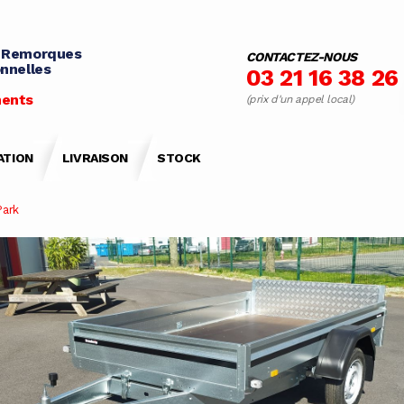
 Remorques
CONTACTEZ-NOUS
nnelles
03 21 16 38 26
ents
(prix d'un appel local)
ATION
LIVRAISON
STOCK
Park