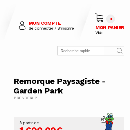
0
MON COMPTE
MON PANIER
Se connecter / S’inscrire
Vide
Remorque Paysagiste -
Garden Park
BRENDERUP
à partir de