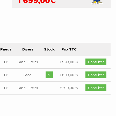
1 699,00€
Pneus
Divers
Stock
Prix TTC
13"
Basc., Freins
1 999,00 €
Consulter
13"
Basc.
2
1 699,00 €
Consulter
13"
Basc., Freins
2 199,00 €
Consulter