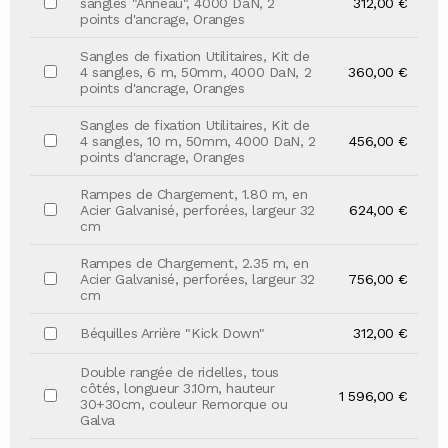
sangles "Anneau", 4000 DaN, 2
312,00 €
points d'ancrage, Oranges
Sangles de fixation Utilitaires, Kit de
4 sangles, 6 m, 50mm, 4000 DaN, 2
360,00 €
points d'ancrage, Oranges
Sangles de fixation Utilitaires, Kit de
4 sangles, 10 m, 50mm, 4000 DaN, 2
456,00 €
points d'ancrage, Oranges
Rampes de Chargement, 1.80 m, en
Acier Galvanisé, perforées, largeur 32
624,00 €
cm
Rampes de Chargement, 2.35 m, en
Acier Galvanisé, perforées, largeur 32
756,00 €
cm
Béquilles Arrière "Kick Down"
312,00 €
Double rangée de ridelles, tous
côtés, longueur 3.10m, hauteur
1 596,00 €
30+30cm, couleur Remorque ou
Galva