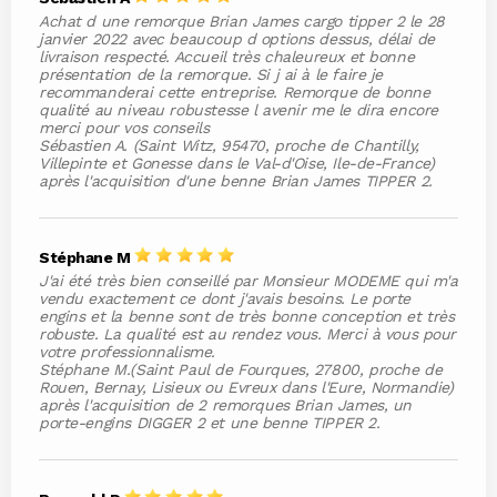
Achat d une remorque Brian James cargo tipper 2 le 28
janvier 2022 avec beaucoup d options dessus, délai de
livraison respecté. Accueil très chaleureux et bonne
présentation de la remorque. Si j ai à le faire je
recommanderai cette entreprise. Remorque de bonne
qualité au niveau robustesse l avenir me le dira encore
merci pour vos conseils
Sébastien A. (Saint Witz, 95470, proche de Chantilly,
Villepinte et Gonesse dans le Val-d'Oise, Ile-de-France)
après l'acquisition d'une benne Brian James TIPPER 2.
Stéphane M
J'ai été très bien conseillé par Monsieur MODEME qui m'a
vendu exactement ce dont j'avais besoins. Le porte
engins et la benne sont de très bonne conception et très
robuste. La qualité est au rendez vous. Merci à vous pour
votre professionnalisme.
Stéphane M.(Saint Paul de Fourques, 27800, proche de
Rouen, Bernay, Lisieux ou Evreux dans l'Eure, Normandie)
après l'acquisition de 2 remorques Brian James, un
porte-engins DIGGER 2 et une benne TIPPER 2.