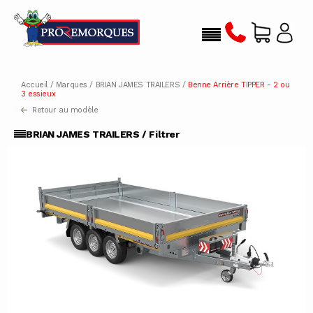
Accueil
/
Marques
/
BRIAN JAMES TRAILERS
/
Benne Arrière TIPPER - 2 ou
3 essieux
Retour au modèle
BRIAN JAMES TRAILERS / Filtrer