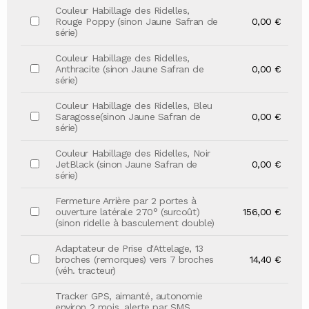
Couleur Habillage des Ridelles,
Rouge Poppy (sinon Jaune Safran de
0,00 €
série)
Couleur Habillage des Ridelles,
Anthracite (sinon Jaune Safran de
0,00 €
série)
Couleur Habillage des Ridelles, Bleu
Saragosse(sinon Jaune Safran de
0,00 €
série)
Couleur Habillage des Ridelles, Noir
JetBlack (sinon Jaune Safran de
0,00 €
série)
Fermeture Arrière par 2 portes à
ouverture latérale 270° (surcoût)
156,00 €
(sinon ridelle à basculement double)
Adaptateur de Prise d'Attelage, 13
broches (remorques) vers 7 broches
14,40 €
(véh. tracteur)
Tracker GPS, aimanté, autonomie
environ 2 mois, alerte par SMS