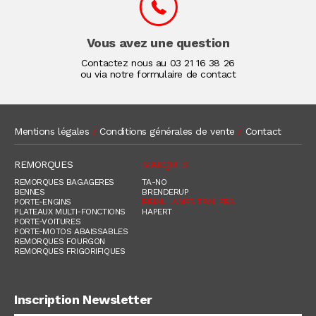
Vous avez une question
Contactez nous au
03 21 16 38 26
ou via notre formulaire de contact
Mentions légales
/
Conditions générales de vente
/
Contact
REMORQUES
MARQUES
REMORQUES BAGAGERES
TA-NO
BENNES
BRENDERUP
PORTE-ENGINS
BRIAN JAMES TRAILERS
PLATEAUX MULTI-FONCTIONS
HAPERT
PORTE-VOITURES
PORTE-MOTOS ABAISSABLES
REMORQUES FOURGON
REMORQUES FRIGORIFIQUES
Inscription Newsletter