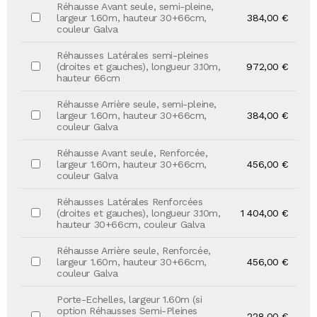
Réhausse Avant seule, semi-pleine,
largeur 1.60m, hauteur 30+66cm,
384,00 €
couleur Galva
Réhausses Latérales semi-pleines
(droites et gauches), longueur 3.10m,
972,00 €
hauteur 66cm
Réhausse Arrière seule, semi-pleine,
largeur 1.60m, hauteur 30+66cm,
384,00 €
couleur Galva
Réhausse Avant seule, Renforcée,
largeur 1.60m, hauteur 30+66cm,
456,00 €
couleur Galva
Réhausses Latérales Renforcées
(droites et gauches), longueur 3.10m,
1 404,00 €
hauteur 30+66cm, couleur Galva
Réhausse Arrière seule, Renforcée,
largeur 1.60m, hauteur 30+66cm,
456,00 €
couleur Galva
Porte-Echelles, largeur 1.60m (si
option Réhausses Semi-Pleines
228,00 €