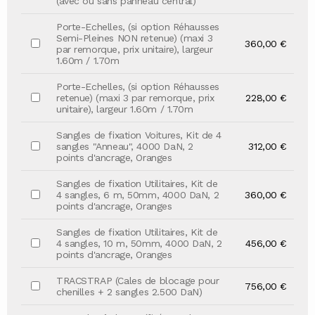
(avec ou sans panneau central)
Porte-Echelles, (si option Réhausses
Semi-Pleines NON retenue) (maxi 3
360,00 €
par remorque, prix unitaire), largeur
1.60m / 1.70m
Porte-Echelles, (si option Réhausses
retenue) (maxi 3 par remorque, prix
228,00 €
unitaire), largeur 1.60m / 1.70m
Sangles de fixation Voitures, Kit de 4
sangles "Anneau", 4000 DaN, 2
312,00 €
points d'ancrage, Oranges
Sangles de fixation Utilitaires, Kit de
4 sangles, 6 m, 50mm, 4000 DaN, 2
360,00 €
points d'ancrage, Oranges
Sangles de fixation Utilitaires, Kit de
4 sangles, 10 m, 50mm, 4000 DaN, 2
456,00 €
points d'ancrage, Oranges
TRACSTRAP (Cales de blocage pour
756,00 €
chenilles + 2 sangles 2.500 DaN)