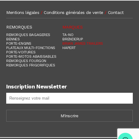
Mentions légales
/
Conditions générales de vente
/
Contact
REMORQUES
MARQUES
REMORQUES BAGAGERES
TA-NO
BENNES
BRENDERUP
PORTE-ENGINS
BRIAN JAMES TRAILERS
PLATEAUX MULTI-FONCTIONS
HAPERT
PORTE-VOITURES
PORTE-MOTOS ABAISSABLES
REMORQUES FOURGON
REMORQUES FRIGORIFIQUES
Inscription Newsletter
M'inscrire