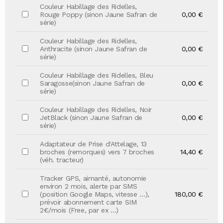
Couleur Habillage des Ridelles,
Rouge Poppy (sinon Jaune Safran de
0,00 €
série)
Couleur Habillage des Ridelles,
Anthracite (sinon Jaune Safran de
0,00 €
série)
Couleur Habillage des Ridelles, Bleu
Saragosse(sinon Jaune Safran de
0,00 €
série)
Couleur Habillage des Ridelles, Noir
JetBlack (sinon Jaune Safran de
0,00 €
série)
Adaptateur de Prise d'Attelage, 13
broches (remorques) vers 7 broches
14,40 €
(véh. tracteur)
Tracker GPS, aimanté, autonomie
environ 2 mois, alerte par SMS
(position Google Maps, vitesse …),
180,00 €
prévoir abonnement carte SIM
2€/mois (Free, par ex …)