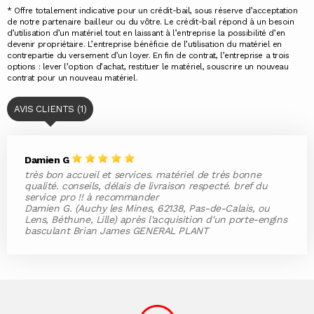
* Offre totalement indicative pour un crédit-bail, sous réserve d’acceptation
de notre partenaire bailleur ou du vôtre. Le crédit-bail répond à un besoin
d’utilisation d’un matériel tout en laissant à l’entreprise la possibilité d’en
devenir propriétaire. L’entreprise bénéficie de l’utilisation du matériel en
contrepartie du versement d’un loyer. En fin de contrat, l’entreprise a trois
options : lever l’option d’achat, restituer le matériel, souscrire un nouveau
contrat pour un nouveau matériel.
AVIS CLIENTS (1)
Damien G
très bon accueil et services. matériel de très bonne
qualité. conseils, délais de livraison respecté. bref du
service pro !! à recommander
Damien G. (Auchy les Mines, 62138, Pas-de-Calais, ou
Lens, Béthune, Lille) après l'acquisition d'un porte-engins
basculant Brian James GENERAL PLANT