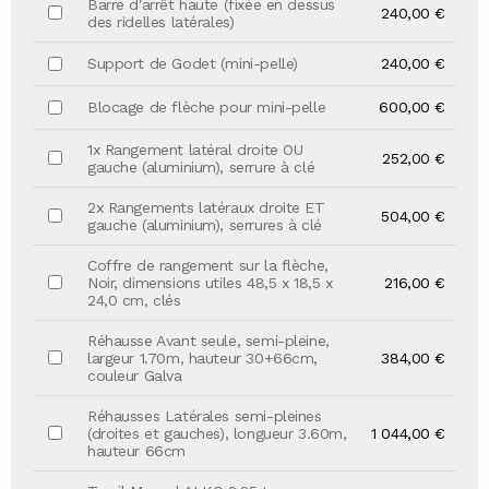
Barre d'arrêt haute (fixée en dessus
240,00 €
des ridelles latérales)
Support de Godet (mini-pelle)
240,00 €
Blocage de flèche pour mini-pelle
600,00 €
1x Rangement latéral droite OU
252,00 €
gauche (aluminium), serrure à clé
2x Rangements latéraux droite ET
504,00 €
gauche (aluminium), serrures à clé
Coffre de rangement sur la flèche,
Noir, dimensions utiles 48,5 x 18,5 x
216,00 €
24,0 cm, clés
Réhausse Avant seule, semi-pleine,
largeur 1.70m, hauteur 30+66cm,
384,00 €
couleur Galva
Réhausses Latérales semi-pleines
(droites et gauches), longueur 3.60m,
1 044,00 €
hauteur 66cm