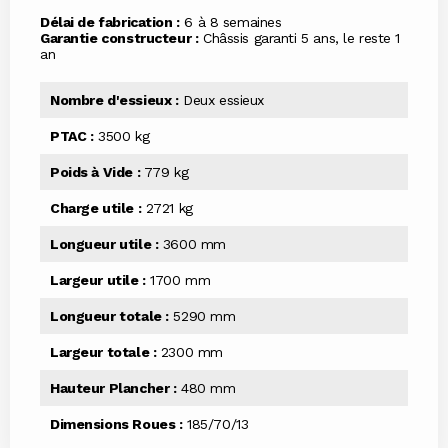
Délai de fabrication :
6 à 8 semaines
Garantie constructeur :
Châssis garanti 5 ans, le reste 1
an
Nombre d'essieux :
Deux essieux
PTAC :
3500 kg
Poids à Vide :
779 kg
Charge utile :
2721 kg
Longueur utile :
3600 mm
Largeur utile :
1700 mm
Longueur totale :
5290 mm
Largeur totale :
2300 mm
Hauteur Plancher :
480 mm
Dimensions Roues :
185/70/13