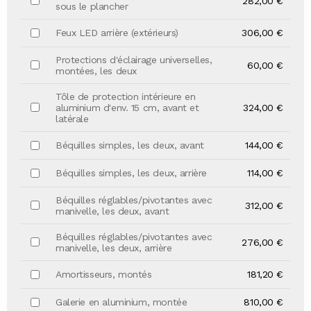
282,00 €
sous le plancher
Feux LED arrière (extérieurs)
306,00 €
Protections d'éclairage universelles,
60,00 €
montées, les deux
Tôle de protection intérieure en
aluminium d'env. 15 cm, avant et
324,00 €
latérale
Béquilles simples, les deux, avant
144,00 €
Béquilles simples, les deux, arrière
114,00 €
Béquilles réglables/pivotantes avec
312,00 €
manivelle, les deux, avant
Béquilles réglables/pivotantes avec
276,00 €
manivelle, les deux, arrière
Amortisseurs, montés
181,20 €
Galerie en aluminium, montée
810,00 €