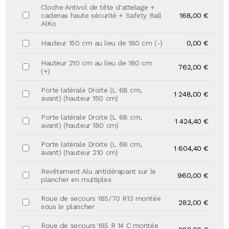
Cloche Antivol de tête d'attelage +
cadenas haute sécurité + Safety Ball
168,00 €
AlKo
Hauteur 150 cm au lieu de 180 cm (-)
0,00 €
Hauteur 210 cm au lieu de 180 cm
762,00 €
(+)
Porte latérale Droite (L 68 cm,
1 248,00 €
avant) (hauteur 150 cm)
Porte latérale Droite (L 68 cm,
1 424,40 €
avant) (hauteur 180 cm)
Porte latérale Droite (L 68 cm,
1 604,40 €
avant) (hauteur 210 cm)
Revêtement Alu antidérapant sur le
960,00 €
plancher en multiplex
Roue de secours 185/70 R13 montée
282,00 €
sous le plancher
Roue de secours 185 R 14 C montée