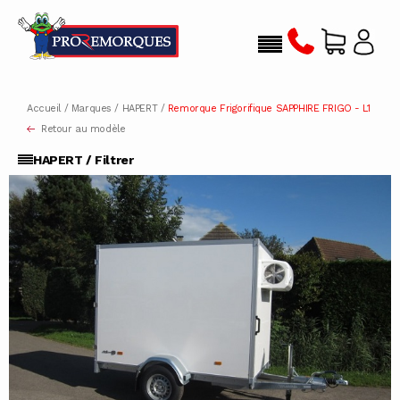
Accueil
/
Marques
/
HAPERT
/
Remorque Frigorifique SAPPHIRE FRIGO - L1
Retour au modèle
HAPERT / Filtrer