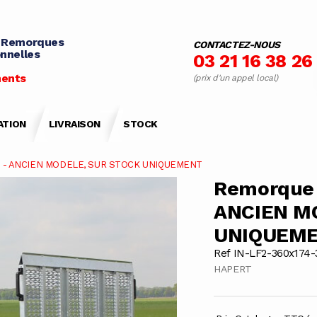
 Remorques
CONTACTEZ-NOUS
nnelles
03 21 16 38 26
ents
(prix d'un appel local)
ATION
LIVRAISON
STOCK
LF - ANCIEN MODELE, SUR STOCK UNIQUEMENT
Remorque 
ANCIEN M
UNIQUEM
Ref IN-LF2-360x174-
HAPERT