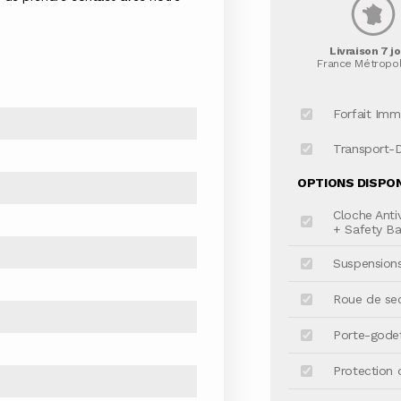
Livraison 7 j
France Métropol
Forfait Imm
Transport-
OPTIONS DISPONI
Cloche Anti
+ Safety Ba
Suspensions
Roue de sec
Porte-gode
Protection 