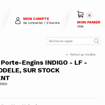
0
MON COMPTE
MON PANIER
Se connecter / S’inscrire
Vide
Retour au modèle
Porte-Engins INDIGO - LF -
ODELE, SUR STOCK
ENT
3500