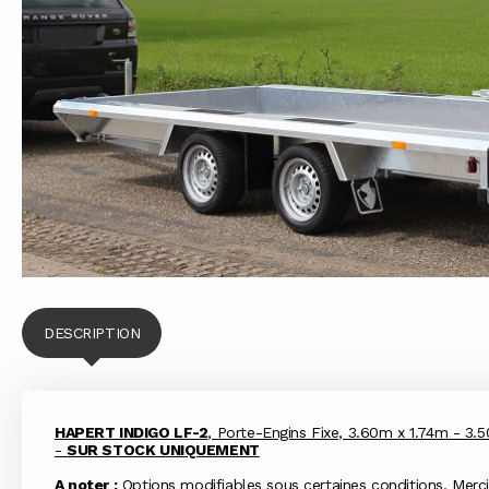
DESCRIPTION
HAPERT INDIGO LF-2
, Porte-Engins Fixe, 3.60m x 1.74m - 3.5
-
SUR STOCK UNIQUEMENT
A noter :
Options modifiables sous certaines conditions. Merc