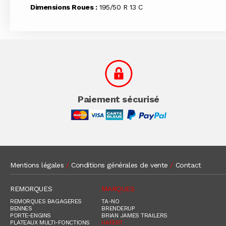
Dimensions Roues :
195/50 R 13 C
Paiement sécurisé
Mentions légales
/
Conditions générales de vente
/
Contact
REMORQUES
MARQUES
REMORQUES BAGAGERES
TA-NO
BENNES
BRENDERUP
PORTE-ENGINS
BRIAN JAMES TRAILERS
PLATEAUX MULTI-FONCTIONS
HAPERT