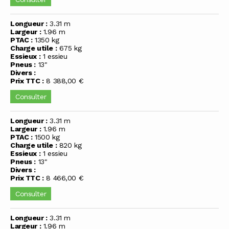
Longueur :
3.31 m
Largeur :
1.96 m
PTAC :
1350 kg
Charge utile :
675 kg
Essieux :
1 essieu
Pneus :
13"
Divers :
Prix TTC :
8 388,00 €
Consulter
Longueur :
3.31 m
Largeur :
1.96 m
PTAC :
1500 kg
Charge utile :
820 kg
Essieux :
1 essieu
Pneus :
13"
Divers :
Prix TTC :
8 466,00 €
Consulter
Longueur :
3.31 m
Largeur :
1.96 m