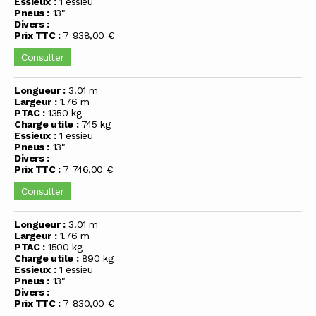
Essieux :
1 essieu
Pneus :
13"
Divers :
Prix TTC :
7 938,00 €
Consulter
Longueur :
3.01 m
Largeur :
1.76 m
PTAC :
1350 kg
Charge utile :
745 kg
Essieux :
1 essieu
Pneus :
13"
Divers :
Prix TTC :
7 746,00 €
Consulter
Longueur :
3.01 m
Largeur :
1.76 m
PTAC :
1500 kg
Charge utile :
890 kg
Essieux :
1 essieu
Pneus :
13"
Divers :
Prix TTC :
7 830,00 €