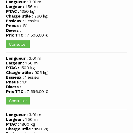
Longueur :
3.01 m
Largeur :
1.56 m
PTAC :
1350 kg
Charge utile :
760 kg
Essieux :
1 essieu
Pneus :
13"
Divers :
Prix TTC :
7 506,00 €
Consulter
Longueur :
3.01 m
Largeur :
1.56 m
PTAC :
1500 kg
Charge utile :
905 kg
Essieux :
1 essieu
Pneus :
13"
Divers :
Prix TTC :
7 596,00 €
Consulter
Longueur :
3.01 m
Largeur :
1.56 m
PTAC :
1800 kg
Charge utile :
1190 kg