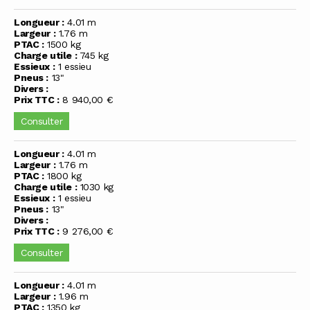
Longueur :
4.01 m
Largeur :
1.76 m
PTAC :
1500 kg
Charge utile :
745 kg
Essieux :
1 essieu
Pneus :
13"
Divers :
Prix TTC :
8 940,00 €
Consulter
Longueur :
4.01 m
Largeur :
1.76 m
PTAC :
1800 kg
Charge utile :
1030 kg
Essieux :
1 essieu
Pneus :
13"
Divers :
Prix TTC :
9 276,00 €
Consulter
Longueur :
4.01 m
Largeur :
1.96 m
PTAC :
1350 kg