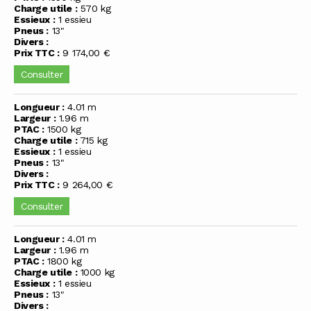
Charge utile :
570 kg
Essieux :
1 essieu
Pneus :
13"
Divers :
Prix TTC :
9 174,00 €
Consulter
Longueur :
4.01 m
Largeur :
1.96 m
PTAC :
1500 kg
Charge utile :
715 kg
Essieux :
1 essieu
Pneus :
13"
Divers :
Prix TTC :
9 264,00 €
Consulter
Longueur :
4.01 m
Largeur :
1.96 m
PTAC :
1800 kg
Charge utile :
1000 kg
Essieux :
1 essieu
Pneus :
13"
Divers :