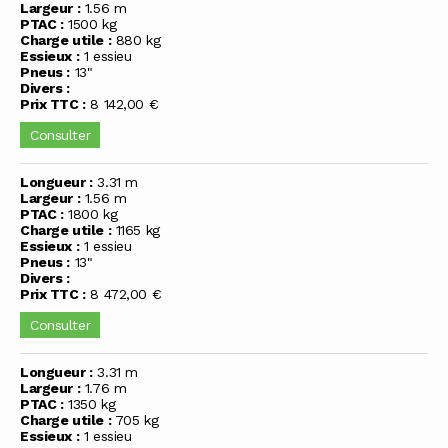
Largeur :
1.56 m
PTAC :
1500 kg
Charge utile :
880 kg
Essieux :
1 essieu
Pneus :
13"
Divers :
Prix TTC :
8 142,00 €
Consulter
Longueur :
3.31 m
Largeur :
1.56 m
PTAC :
1800 kg
Charge utile :
1165 kg
Essieux :
1 essieu
Pneus :
13"
Divers :
Prix TTC :
8 472,00 €
Consulter
Longueur :
3.31 m
Largeur :
1.76 m
PTAC :
1350 kg
Charge utile :
705 kg
Essieux :
1 essieu