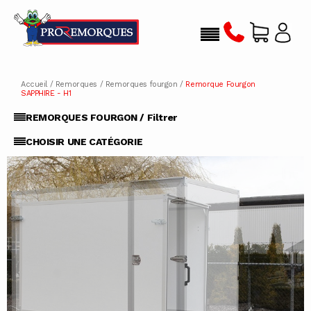
Accueil
/
Remorques
/
Remorques fourgon
/
Remorque Fourgon
SAPPHIRE - H1
REMORQUES FOURGON / Filtrer
CHOISIR UNE CATÉGORIE