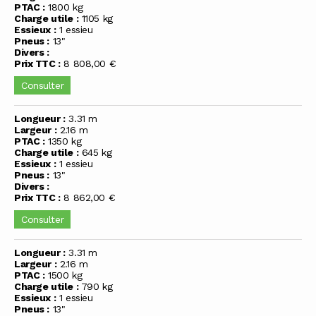
PTAC :
1800 kg
Charge utile :
1105 kg
Essieux :
1 essieu
Pneus :
13"
Divers :
Prix TTC :
8 808,00 €
Consulter
Longueur :
3.31 m
Largeur :
2.16 m
PTAC :
1350 kg
Charge utile :
645 kg
Essieux :
1 essieu
Pneus :
13"
Divers :
Prix TTC :
8 862,00 €
Consulter
Longueur :
3.31 m
Largeur :
2.16 m
PTAC :
1500 kg
Charge utile :
790 kg
Essieux :
1 essieu
Pneus :
13"