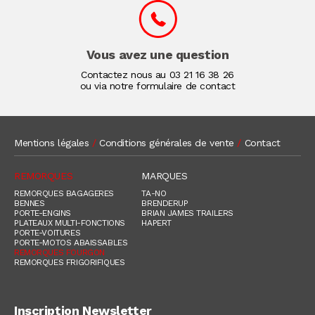
Vous avez une question
Contactez nous au
03 21 16 38 26
ou via notre formulaire de contact
Mentions légales
/
Conditions générales de vente
/
Contact
REMORQUES
MARQUES
REMORQUES BAGAGERES
TA-NO
BENNES
BRENDERUP
PORTE-ENGINS
BRIAN JAMES TRAILERS
PLATEAUX MULTI-FONCTIONS
HAPERT
PORTE-VOITURES
PORTE-MOTOS ABAISSABLES
REMORQUES FOURGON
REMORQUES FRIGORIFIQUES
Inscription Newsletter