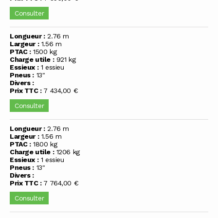
Consulter
Longueur :
2.76 m
Largeur :
1.56 m
PTAC :
1500 kg
Charge utile :
921 kg
Essieux :
1 essieu
Pneus :
13"
Divers :
Prix TTC :
7 434,00 €
Consulter
Longueur :
2.76 m
Largeur :
1.56 m
PTAC :
1800 kg
Charge utile :
1206 kg
Essieux :
1 essieu
Pneus :
13"
Divers :
Prix TTC :
7 764,00 €
Consulter