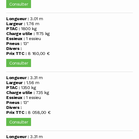
Consulter
Longueur :
3.01 m
Largeur :
1.76 m
PTAC :
1800 kg
Charge utile :
1175 kg
Essieux :
1 essieu
Pneus :
13"
Divers :
Prix TTC :
8 160,00 €
Consulter
Longueur :
3.31 m
Largeur :
1.56 m
PTAC :
1350 kg
Charge utile :
735 kg
Essieux :
1 essieu
Pneus :
13"
Divers :
Prix TTC :
8 058,00 €
Consulter
Longueur :
3.31 m