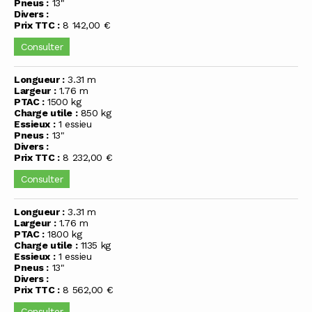
Pneus :
13"
Divers :
Prix TTC :
8 142,00 €
Consulter
Longueur :
3.31 m
Largeur :
1.76 m
PTAC :
1500 kg
Charge utile :
850 kg
Essieux :
1 essieu
Pneus :
13"
Divers :
Prix TTC :
8 232,00 €
Consulter
Longueur :
3.31 m
Largeur :
1.76 m
PTAC :
1800 kg
Charge utile :
1135 kg
Essieux :
1 essieu
Pneus :
13"
Divers :
Prix TTC :
8 562,00 €
Consulter