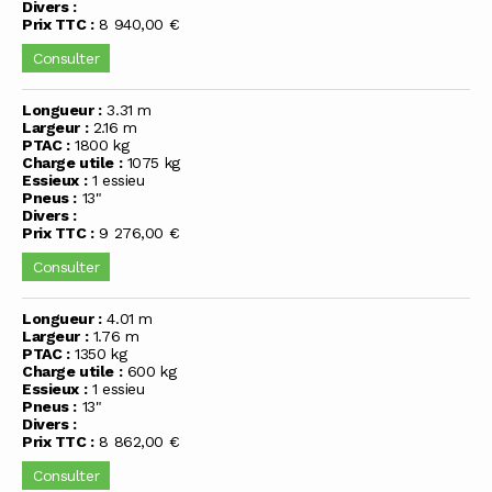
Divers :
Prix TTC :
8 940,00 €
Consulter
Longueur :
3.31 m
Largeur :
2.16 m
PTAC :
1800 kg
Charge utile :
1075 kg
Essieux :
1 essieu
Pneus :
13"
Divers :
Prix TTC :
9 276,00 €
Consulter
Longueur :
4.01 m
Largeur :
1.76 m
PTAC :
1350 kg
Charge utile :
600 kg
Essieux :
1 essieu
Pneus :
13"
Divers :
Prix TTC :
8 862,00 €
Consulter