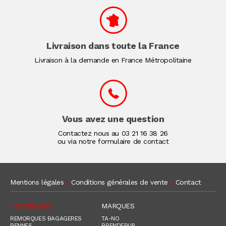
Livraison dans toute la France
Livraison à la demande en France Métropolitaine
Vous avez une question
Contactez nous au
03 21 16 38 26
ou via notre formulaire de contact
Mentions légales
/
Conditions générales de vente
/
Contact
REMORQUES
MARQUES
REMORQUES BAGAGERES
TA-NO
BENNES
BRENDERUP