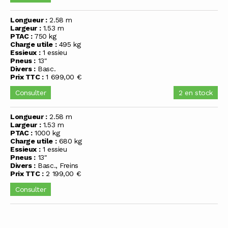
Longueur :
2.58 m
Largeur :
1.53 m
PTAC :
750 kg
Charge utile :
495 kg
Essieux :
1 essieu
Pneus :
13"
Divers :
Basc.
Prix TTC :
1 699,00 €
Consulter
2 en stock
Longueur :
2.58 m
Largeur :
1.53 m
PTAC :
1000 kg
Charge utile :
680 kg
Essieux :
1 essieu
Pneus :
13"
Divers :
Basc., Freins
Prix TTC :
2 199,00 €
Consulter