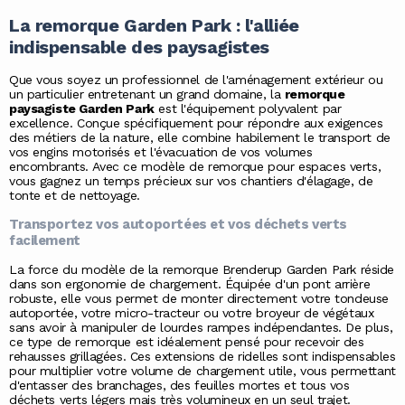
La remorque Garden Park : l'alliée
indispensable des paysagistes
Que vous soyez un professionnel de l'aménagement extérieur ou
un particulier entretenant un grand domaine, la
remorque
paysagiste Garden Park
est l'équipement polyvalent par
excellence. Conçue spécifiquement pour répondre aux exigences
des métiers de la nature, elle combine habilement le transport de
vos engins motorisés et l'évacuation de vos volumes
encombrants. Avec ce modèle de remorque pour espaces verts,
vous gagnez un temps précieux sur vos chantiers d'élagage, de
tonte et de nettoyage.
Transportez vos autoportées et vos déchets verts
facilement
La force du modèle de la remorque
Brenderup
Garden Park réside
dans son ergonomie de chargement. Équipée d'un pont arrière
robuste, elle vous permet de monter directement votre tondeuse
autoportée, votre micro-tracteur ou votre broyeur de végétaux
sans avoir à manipuler de lourdes rampes indépendantes. De plus,
ce type de remorque est idéalement pensé pour recevoir des
rehausses grillagées. Ces extensions de ridelles sont indispensables
pour multiplier votre volume de chargement utile, vous permettant
d'entasser des branchages, des feuilles mortes et tous vos
déchets verts légers mais très volumineux en un seul trajet.