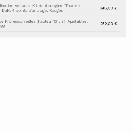
ixation Voitures, Kit de 4 sangles "Tour de
348,00 €
 DaN, 4 points d'ancrage, Rouges
ue Professionnelles (hauteur 13 cm), Ajustables,
252,00 €
ouge