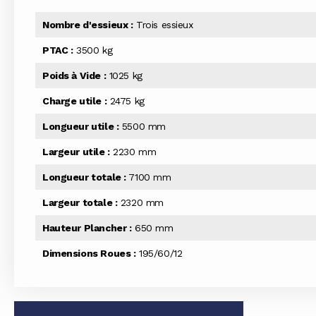
Nombre d'essieux :
Trois essieux
PTAC :
3500 kg
Poids à Vide :
1025 kg
Charge utile :
2475 kg
Longueur utile :
5500 mm
Largeur utile :
2230 mm
Longueur totale :
7100 mm
Largeur totale :
2320 mm
Hauteur Plancher :
650 mm
Dimensions Roues :
195/60/12