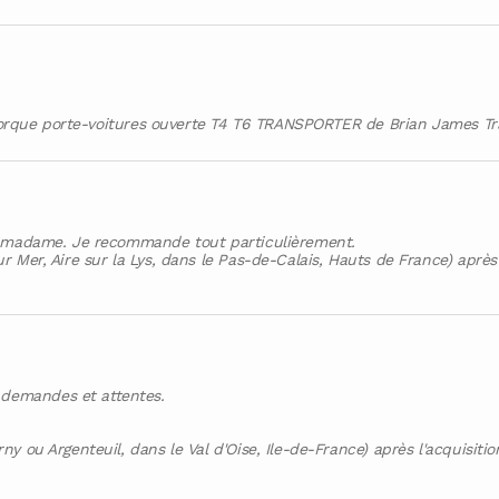
remorque porte-voitures ouverte T4 T6 TRANSPORTER de Brian James Tra
et madame. Je recommande tout particulièrement.
 Mer, Aire sur la Lys, dans le Pas-de-Calais, Hauts de France) après
demandes et attentes.
y ou Argenteuil, dans le Val d'Oise, Ile-de-France) après l'acquisiti