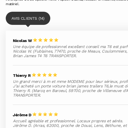
matériel.
AVIS CLIENTS (14)
Nicolas W
Une équipe de professionnel excellent conseil ma T6 est parfa
Nicolas W. (Fublaines, 77470, proche de Meaux, Coulommiers, 
Brian James T4 T6 TRANSPORTER.
Thierry R
Un grand merci à m et mme MODEME pour leur sérieux, profes
J’ai acheté un porte voiture brian james trailers T6,le must 
Thierry R. (Marcq en Baroeul, 59700, proche de Villeneuve d'A
TRANSPORTER.
Jérôme D
Accueil agréable et professionnel. Locaux propres et aérés.
Jérôme D. (Arras, 62000, proche de Douai, Lens, Béthune, et 