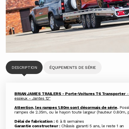
DESCRIPTION
ÉQUIPEMENTS DE SÉRIE
BRIAN JAMES TRAILERS -
Porte-Voitures T6 Transporter
-
essieux - Jantes 12"
Attention, les rampes 1.80m sont désormais de série
.
Possib
rampes de 2.35m, ou le hayon toute largeur (hauteur 0.80m, p
Délai de fabrication :
6 à 8 semaines
Garantie constructeur :
Châssis garanti 5 ans, le reste 1 an