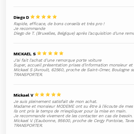
Diego D
Rapide, efficace, de bons conseils et très pro !
Je recommande
Diego de T. (Bruxelles, Belgique) après l'acquisition d'une 
MICKAEL S
J'ai fait l'achat d'une remorque porte voiture
Super, accueil présentation prises d'information monsieur 
Mickael S (Avroult, 62560, proche de Saint-Omer, Boulogne sur
TRANSPORTER.
Mickael V
Je suis pleinement satisfait de mon achat.
Madame et monsieur MODEME ont su être à l'écoute de mes 
Ils ont pris le temps de m'expliquer pour la mise en main.
Je recommande vivement de les contacter en cas de besoin.
Mickael V. (Eaubonne, 95600, proche de Cergy Pontoise, Tavern
TRANSPORTER.