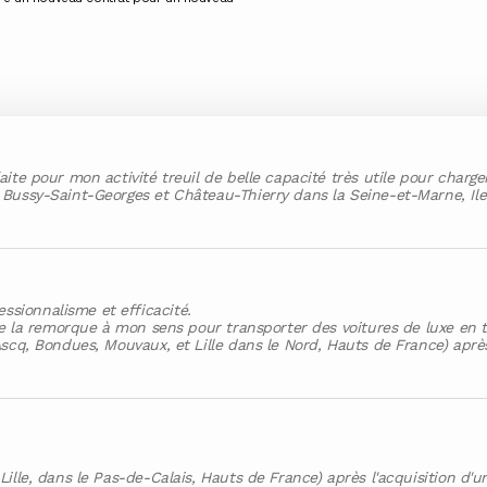
ite pour mon activité treuil de belle capacité très utile pour charg
Bussy-Saint-Georges et Château-Thierry dans la Seine-et-Marne, Ile-
sionnalisme et efficacité.
de la remorque à mon sens pour transporter des voitures de luxe en t
scq, Bondues, Mouvaux, et Lille dans le Nord, Hauts de France) après
Lille, dans le Pas-de-Calais, Hauts de France) après l'acquisition 