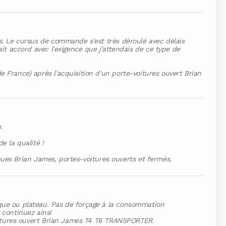
s. Le cursus de commande s'est très déroulé avec délais
it accord avec l'exigence que j'attendais de ce type de
 France) après l'acquisition d'un porte-voitures ouvert Brian
.
e la qualité !
rques Brian James, portes-voitures ouverts et fermés.
que ou plateau. Pas de forçage à la consommation
 continuez ainsi
voitures ouvert Brian James T4 T6 TRANSPORTER.