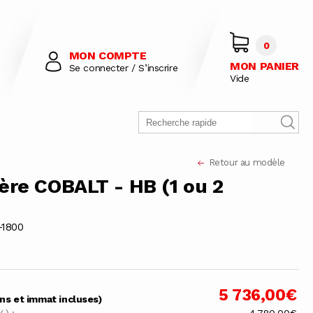
0
MON COMPTE
MON PANIER
Se connecter / S’inscrire
Vide
Retour au modèle
ère COBALT - HB (1 ou 2
-1800
5 736,00€
ons et immat incluses)