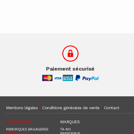
Paiement sécurisé
Mentions légales
/
Conditions générales de vente
/
Contact
REMORQUES
MARQUES
REMORQUES BAGAGERES
TA-NO
BENNES
BRENDERUP