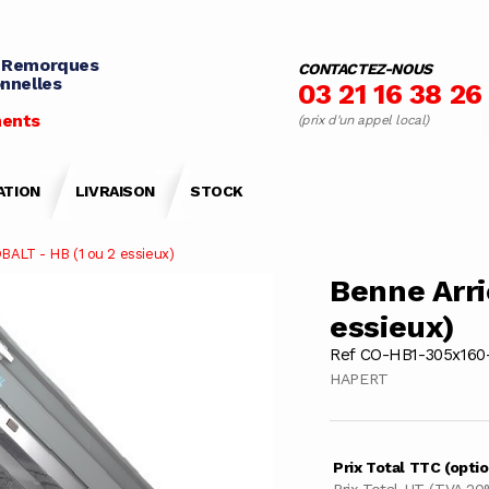
 Remorques
CONTACTEZ-NOUS
nnelles
03 21 16 38 26
ents
(prix d'un appel local)
ATION
LIVRAISON
STOCK
BALT - HB (1 ou 2 essieux)
Benne Arri
essieux)
Ref CO-HB1-305x160
HAPERT
Prix Total TTC (opti