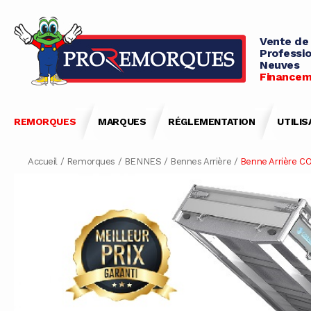
Vente de
Professio
Neuves
Financem
REMORQUES
MARQUES
RÉGLEMENTATION
UTILIS
Accueil
/
Remorques
/
BENNES
/
Bennes Arrière
/
Benne Arrière CO