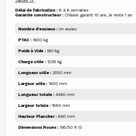
Jantes 13"
Délai de fabrication :
6 à 8 semaines
Garantie constructeur :
Châssis garanti 10 ans, le reste 1 an
Nombre d'essieux :
Un essieu
PTAC :
1800 kg
Poids à Vide :
561 kg
Charge utile :
1239 kg
Longueur utile :
3050 mm
Largeur utile :
1600 mm
Longueur totale :
4460 mm
Largeur totale :
1660 mm
Hauteur Plancher :
660 mm
Dimensions Roues :
195/50 R 13