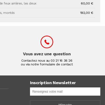
e feux arrières, les deux
60,00 €
rs, montés
192,00 €
Vous avez une question
Contactez nous au
03 21 16 38 26
ou via notre formulaire de contact
Inscription Newsletter
M'inscrire