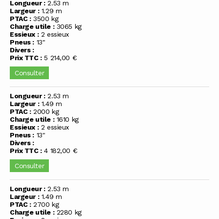
Longueur :
2.53 m
Largeur :
1.29 m
PTAC :
3500 kg
Charge utile :
3065 kg
Essieux :
2 essieux
Pneus :
13"
Divers :
Prix TTC :
5 214,00 €
Consulter
Longueur :
2.53 m
Largeur :
1.49 m
PTAC :
2000 kg
Charge utile :
1610 kg
Essieux :
2 essieux
Pneus :
13"
Divers :
Prix TTC :
4 182,00 €
Consulter
Longueur :
2.53 m
Largeur :
1.49 m
PTAC :
2700 kg
Charge utile :
2280 kg