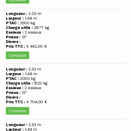
Longueur :
3.03 m
Largeur :
1.49 m
PTAC :
3500 kg
Charge utile :
2977 kg
Essieux :
2 essieux
Pneus :
13"
Divers :
Prix TTC :
5 442,00 €
Consulter
Longueur :
3.53 m
Largeur :
1.49 m
PTAC :
2000 kg
Charge utile :
1522 kg
Essieux :
2 essieux
Pneus :
13"
Divers :
Prix TTC :
4 704,00 €
Consulter
Longueur :
3.53 m
Largeur :
1.49 m