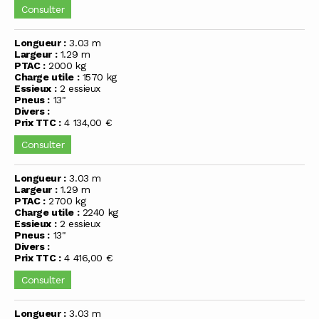
Consulter
Longueur :
3.03 m
Largeur :
1.29 m
PTAC :
2000 kg
Charge utile :
1570 kg
Essieux :
2 essieux
Pneus :
13"
Divers :
Prix TTC :
4 134,00 €
Consulter
Longueur :
3.03 m
Largeur :
1.29 m
PTAC :
2700 kg
Charge utile :
2240 kg
Essieux :
2 essieux
Pneus :
13"
Divers :
Prix TTC :
4 416,00 €
Consulter
Longueur :
3.03 m