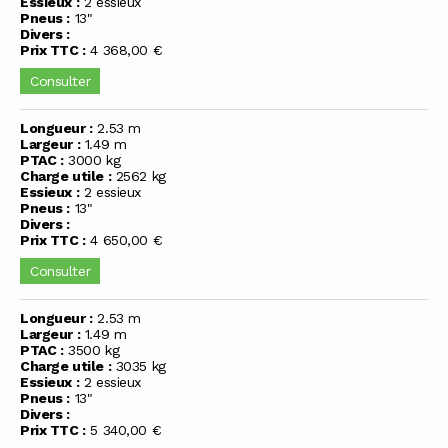
Essieux :
2 essieux
Pneus :
13"
Divers :
Prix TTC :
4 368,00 €
Consulter
Longueur :
2.53 m
Largeur :
1.49 m
PTAC :
3000 kg
Charge utile :
2562 kg
Essieux :
2 essieux
Pneus :
13"
Divers :
Prix TTC :
4 650,00 €
Consulter
Longueur :
2.53 m
Largeur :
1.49 m
PTAC :
3500 kg
Charge utile :
3035 kg
Essieux :
2 essieux
Pneus :
13"
Divers :
Prix TTC :
5 340,00 €