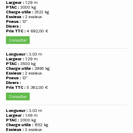
Largeur :
1.29 m
PTAC :
3000 kg
Charge utile :
2522 kg
Essieux :
2 essieux
Pneus :
13"
Divers :
Prix TTC :
4 692,00 €
Consulter
Longueur :
3.03 m
Largeur :
1.29 m
PTAC :
3500 kg
Charge utile :
2995 kg
Essieux :
2 essieux
Pneus :
13"
Divers :
Prix TTC :
5 382,00 €
Consulter
Longueur :
3.03 m
Largeur :
1.49 m
PTAC :
2000 kg
Charge utile :
1552 kg
Essieux :
2 essieux