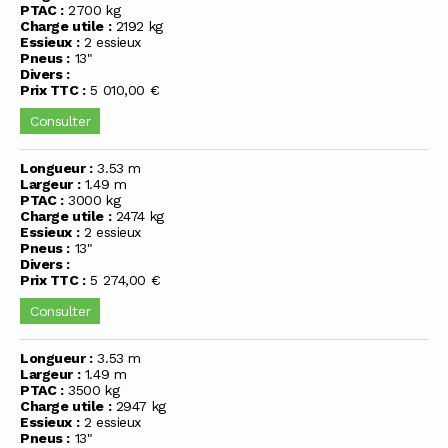
PTAC :
2700 kg
Charge utile :
2192 kg
Essieux :
2 essieux
Pneus :
13"
Divers :
Prix TTC :
5 010,00 €
Consulter
Longueur :
3.53 m
Largeur :
1.49 m
PTAC :
3000 kg
Charge utile :
2474 kg
Essieux :
2 essieux
Pneus :
13"
Divers :
Prix TTC :
5 274,00 €
Consulter
Longueur :
3.53 m
Largeur :
1.49 m
PTAC :
3500 kg
Charge utile :
2947 kg
Essieux :
2 essieux
Pneus :
13"