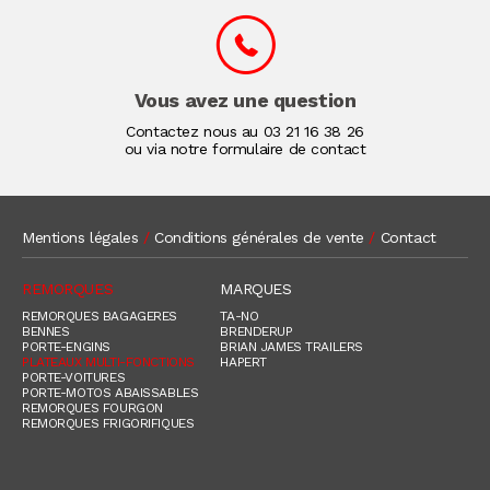
Vous avez une question
Contactez nous au
03 21 16 38 26
ou via notre formulaire de contact
Mentions légales
/
Conditions générales de vente
/
Contact
REMORQUES
MARQUES
REMORQUES BAGAGERES
TA-NO
BENNES
BRENDERUP
PORTE-ENGINS
BRIAN JAMES TRAILERS
PLATEAUX MULTI-FONCTIONS
HAPERT
PORTE-VOITURES
PORTE-MOTOS ABAISSABLES
REMORQUES FOURGON
REMORQUES FRIGORIFIQUES