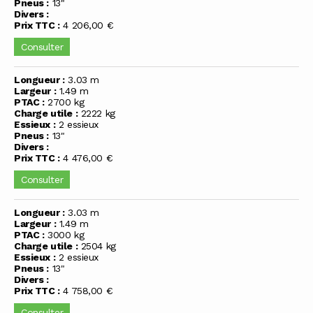
Pneus :
13"
Divers :
Prix TTC :
4 206,00 €
Consulter
Longueur :
3.03 m
Largeur :
1.49 m
PTAC :
2700 kg
Charge utile :
2222 kg
Essieux :
2 essieux
Pneus :
13"
Divers :
Prix TTC :
4 476,00 €
Consulter
Longueur :
3.03 m
Largeur :
1.49 m
PTAC :
3000 kg
Charge utile :
2504 kg
Essieux :
2 essieux
Pneus :
13"
Divers :
Prix TTC :
4 758,00 €
Consulter