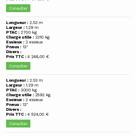
Consulter
Longueur :
2.53 m
Largeur :
1.29 m
PTAC :
2700 kg
Charge utile :
2310 kg
Essieux :
2 essieux
Pneus :
13"
Divers :
Prix TTC :
4 248,00 €
Consulter
Longueur :
2.53 m
Largeur :
1.29 m
PTAC :
3000 kg
Charge utile :
2592 kg
Essieux :
2 essieux
Pneus :
13"
Divers :
Prix TTC :
4 524,00 €
Consulter