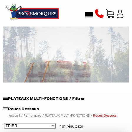
ROUES DESSOUS
PLATEAUX MULTI-FONCTIONS / Filtrer
Roues Dessous
Accueil
/
Remorques
/
PLATEAUX MULTI-FONCTIONS
/
Roues Dessous
161 résultats