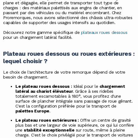
plane et dégagée, elle permet de transporter tout type de
charges : des matériaux palettisés aux engins de chantier, en
passant par des véhicules ou du matériel encombrant. Chez
Proremorques, nous avons sélectionné des châssis ultra-robustes
capables de supporter des usages intensifs au quotidien.
Découvrez notre gamme spécifique de
plateaux roues dessous
pour un chargement latéral facilité.
Plateau roues dessous ou roues extérieures :
lequel choisir ?
Le choix de l'architecture de votre remorque dépend de votre
besoin de chargement.
Le plateau roues dessous :
Idéal pour le
chargement
latéral au chariot élévateur
. Grâce à ses ridelles
totalement escamotables à 180°, vous profitez d'une
surface de plancher intégrale sans passage de roue gênant.
C'est la configuration préférée pour le transport de
palettes Europe
.
Le plateau roues extérieures :
Offre un centre de gravité
plus bas et une largeur de voie supérieure, ce qui lui confère
une
stabilité exceptionnelle
sur route, même à pleine
charge. C'est le choix privilégié pour le transport de voitures