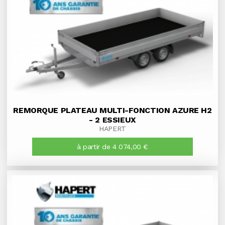
REMORQUE PLATEAU MULTI-FONCTION AZURE H2
- 2 ESSIEUX
HAPERT
à partir de 4 074,00 €