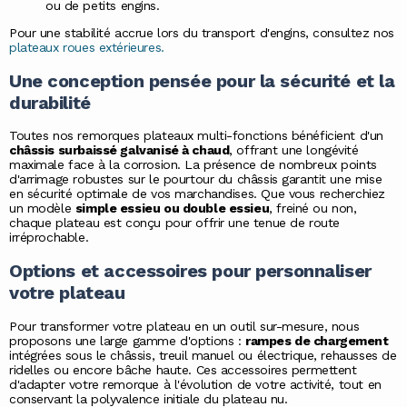
ou de petits engins.
Pour une stabilité accrue lors du transport d'engins, consultez nos
plateaux roues extérieures
.
Une conception pensée pour la sécurité et la
durabilité
Toutes nos remorques plateaux multi-fonctions bénéficient d'un
châssis surbaissé galvanisé à chaud
, offrant une longévité
maximale face à la corrosion. La présence de nombreux points
d'arrimage robustes sur le pourtour du châssis garantit une mise
en sécurité optimale de vos marchandises. Que vous recherchiez
un modèle
simple essieu ou double essieu
, freiné ou non,
chaque plateau est conçu pour offrir une tenue de route
irréprochable.
Options et accessoires pour personnaliser
votre plateau
Pour transformer votre plateau en un outil sur-mesure, nous
proposons une large gamme d'options :
rampes de chargement
intégrées sous le châssis, treuil manuel ou électrique, rehausses de
ridelles ou encore bâche haute. Ces accessoires permettent
d'adapter votre remorque à l'évolution de votre activité, tout en
conservant la polyvalence initiale du plateau nu.