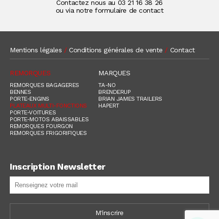
Contactez nous au
03 21 16 38 26
ou via notre formulaire de contact
Mentions légales
/
Conditions générales de vente
/
Contact
REMORQUES
MARQUES
REMORQUES BAGAGERES
TA-NO
BENNES
BRENDERUP
PORTE-ENGINS
BRIAN JAMES TRAILERS
PLATEAUX MULTI-FONCTIONS
HAPERT
PORTE-VOITURES
PORTE-MOTOS ABAISSABLES
REMORQUES FOURGON
REMORQUES FRIGORIFIQUES
Inscription Newsletter
M'inscrire