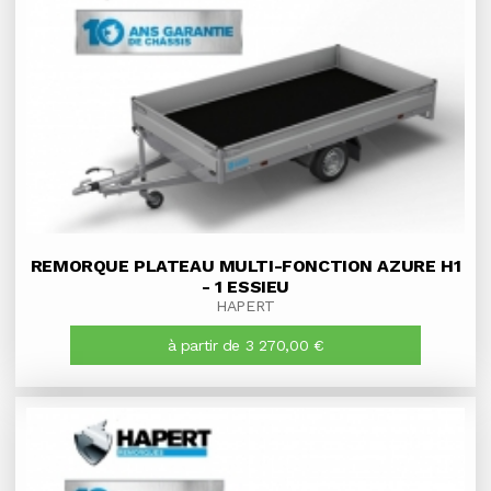
REMORQUE PLATEAU MULTI-FONCTION AZURE H1
- 1 ESSIEU
HAPERT
à partir de 3 270,00 €