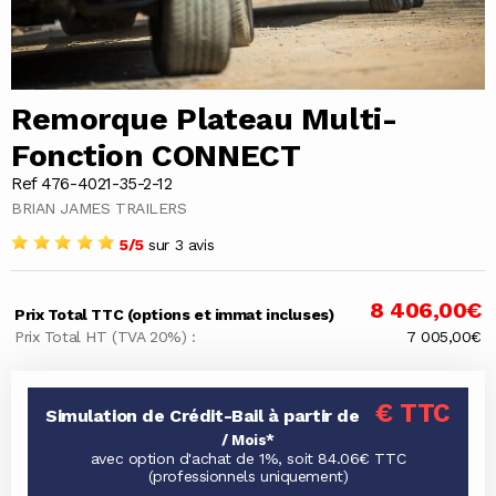
Remorque Plateau Multi-
Fonction CONNECT
Ref 476-4021-35-2-12
BRIAN JAMES TRAILERS
5/5
sur 3 avis
8 406,00€
Prix Total TTC (options et immat incluses)
Prix Total HT (TVA 20%) :
7 005,00€
€ TTC
Simulation de Crédit-Bail à partir de
/ Mois*
avec option d'achat de 1%, soit 84.06€ TTC
(professionnels uniquement)