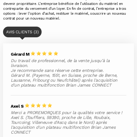
devenir propriétaire. L’entreprise bénéficie de l’utilisation du matériel en
contrepartie du versement d’un loyer. En fin de contrat, l’entreprise a trois
options : lever l’option d’achat, restituer le matériel, souscrire un nouveau
contrat pour un nouveau matériel.
AVIS CLIENTS (3)
Gérard M
Du travail de professionnel, de la vente jusqu’à la
livraison.
Je recommande sans réserve cette entreprise.
Gérard M. (Payerne, 1551, en Suisse, proche de Berne,
Lausanne, Fribourg ou Neufchâtel) après l'acquisition
d'un plateau multifonction Brian James CONNECT
Axel S
Merci a PROREMORQUES pour la qualités votre service !
Axel S. (Toufflers, 59390, proche de Lille, Roubaix,
Tourcoing, Villeneuve d'Ascq dans le Nord) après
l'acquisition d'un plateau multifonction Brian James
CONNECT