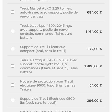
Treuil Manuel ALKO 2.25 tonnes,
auto-freiné, avec support, poulie de
684,00 €
renvoi centrale
Treuil électrique 4500, 2045 kgs,
avec support, poulie de renvoi
1 164,00 €
centrale, commande filaire, sans
batterie
Support de Treuil Electrique
372,00 €
compact (seul, sans le treuil)
Treuil électrique KARTT 9500, avec
support, corde synthétique, 2
1 980,00 €
commandes (filaire et sans fil), sans
batterie
Housse de protection pour Treuil
électrique 9500, logo Brian James
54,00 €
Trailers
Support de Treuil Electrique 9500
396,00 €
lbs (seul, sans le treuil)
PACK ASSISTANCE ELECTRIQUE