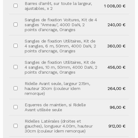
Barres d'arrêt, sur toute la largeur,
1 008,00 €
ajustables, x 2
Sangles de fixation Voitures, Kit de 4
sangles "Anneau", 4000 DaN, 2
240,00 €
points d'ancrage, Oranges
Sangles de fixation Utilitaires, Kit de
4 sangles, 6 m, 50mm, 4000 DaN, 2
360,00 €
points d'ancrage, Oranges
Sangles de fixation Utilitaires, Kit de
4 sangles, 10 m, 50mm, 4000 DaN, 2
456,00 €
points d'ancrage, Oranges
Ridelle Avant seule, largeur 2.15m,
hauteur 30cm (couleur idem
264,00 €
remorque)
Equerres de maintien, si Ridelle
96,00 €
Avant utilisée seule
Ridelles Latérales (droites et
gauches), longueur 4.00m, hauteur
912,00 €
30cm (couleur idem remorque)