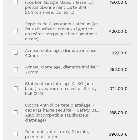
(position Google Maps, vitesse …),
180,00 €
prévoir abonnement carte SIM
2€/mois (Free, par ex …)
Rappels de Clignotants Latéraux (les
feux de gabarit latéraux clignotent
420,00 €
en même temps que les clignotants
arrière)
Anneau d'attelage, diamètre intérieur
192,00 €
40mm
Anneau d'attelage, diamètre intérieur
252,00 €
78mm
Stabilisateur d'attelage ALKO (anti-
lacet), avec verrou antivol et Safety-
714,00 €
ball (3t5)
Cloche Antivol de tête d'attelage +
cadenas haute sécurité + Safety Ball
168,00 €
AlKo (incompatible stabilisateur
d'attelage)
Barre anti-vol de roue, 2 points,
396,00 €
pour roues acier