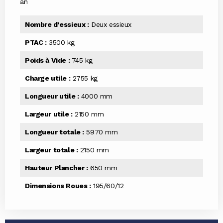
an
Nombre d'essieux :
Deux essieux
PTAC :
3500 kg
Poids à Vide :
745 kg
Charge utile :
2755 kg
Longueur utile :
4000 mm
Largeur utile :
2150 mm
Longueur totale :
5970 mm
Largeur totale :
2150 mm
Hauteur Plancher :
650 mm
Dimensions Roues :
195/60/12