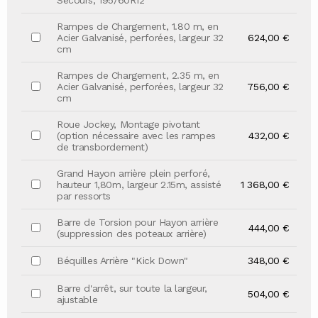
Secours, 195/60R12
Rampes de Chargement, 1.80 m, en
Acier Galvanisé, perforées, largeur 32
624,00 €
cm
Rampes de Chargement, 2.35 m, en
Acier Galvanisé, perforées, largeur 32
756,00 €
cm
Roue Jockey, Montage pivotant
(option nécessaire avec les rampes
432,00 €
de transbordement)
Grand Hayon arrière plein perforé,
hauteur 1,80m, largeur 2.15m, assisté
1 368,00 €
par ressorts
Barre de Torsion pour Hayon arrière
444,00 €
(suppression des poteaux arrière)
Béquilles Arrière "Kick Down"
348,00 €
Barre d'arrêt, sur toute la largeur,
504,00 €
ajustable