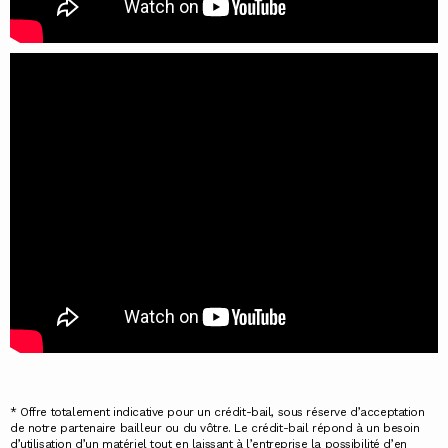
* Offre totalement indicative pour un crédit-bail, sous réserve d’acceptation
de notre partenaire bailleur ou du vôtre. Le crédit-bail répond à un besoin
d’utilisation d’un matériel tout en laissant à l’entreprise la possibilité d’en