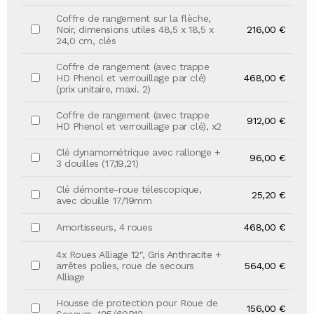
Coffre de rangement sur la flèche,
Noir, dimensions utiles 48,5 x 18,5 x
216,00 €
24,0 cm, clés
Coffre de rangement (avec trappe
HD Phenol et verrouillage par clé)
468,00 €
(prix unitaire, maxi. 2)
Coffre de rangement (avec trappe
912,00 €
HD Phenol et verrouillage par clé), x2
Clé dynamométrique avec rallonge +
96,00 €
3 douilles (17,19,21)
Clé démonte-roue télescopique,
25,20 €
avec douille 17/19mm
Amortisseurs, 4 roues
468,00 €
4x Roues Alliage 12", Gris Anthracite +
arrêtes polies, roue de secours
564,00 €
Alliage
Housse de protection pour Roue de
156,00 €