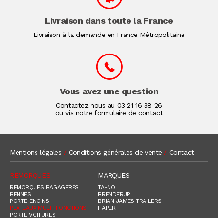
Livraison dans toute la France
Livraison à la demande en France Métropolitaine
Vous avez une question
Contactez nous au
03 21 16 38 26
ou via notre formulaire de contact
Mentions légales
/
Conditions générales de vente
/
Contact
REMORQUES
MARQUES
REMORQUES BAGAGERES
TA-NO
BENNES
BRENDERUP
PORTE-ENGINS
BRIAN JAMES TRAILERS
PLATEAUX MULTI-FONCTIONS
HAPERT
PORTE-VOITURES