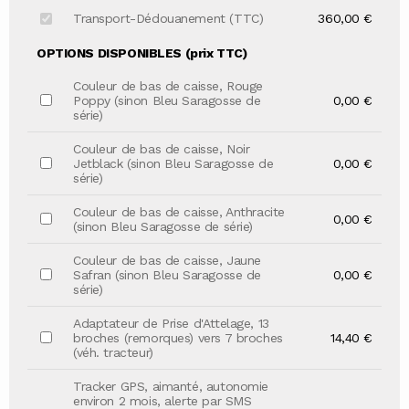
Transport-Dédouanement (TTC)
360,00 €
OPTIONS DISPONIBLES (prix TTC)
Couleur de bas de caisse, Rouge
Poppy (sinon Bleu Saragosse de
0,00 €
série)
Couleur de bas de caisse, Noir
Jetblack (sinon Bleu Saragosse de
0,00 €
série)
Couleur de bas de caisse, Anthracite
0,00 €
(sinon Bleu Saragosse de série)
Couleur de bas de caisse, Jaune
Safran (sinon Bleu Saragosse de
0,00 €
série)
Adaptateur de Prise d'Attelage, 13
broches (remorques) vers 7 broches
14,40 €
(véh. tracteur)
Tracker GPS, aimanté, autonomie
environ 2 mois, alerte par SMS