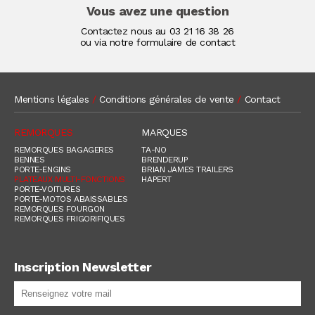
Vous avez une question
Contactez nous au
03 21 16 38 26
ou via notre formulaire de contact
Mentions légales
/
Conditions générales de vente
/
Contact
REMORQUES
MARQUES
REMORQUES BAGAGERES
TA-NO
BENNES
BRENDERUP
PORTE-ENGINS
BRIAN JAMES TRAILERS
PLATEAUX MULTI-FONCTIONS
HAPERT
PORTE-VOITURES
PORTE-MOTOS ABAISSABLES
REMORQUES FOURGON
REMORQUES FRIGORIFIQUES
Inscription Newsletter