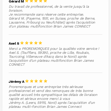
Gérard M
Du travail de professionnel, de la vente jusqu’à la
livraison.
Je recommande sans réserve cette entreprise.
Gérard M. (Payerne, 1551, en Suisse, proche de Berne,
Lausanne, Fribourg ou Neufchâtel) après l'acquisition
d'un plateau multifonction Brian James CONNECT
Axel S
Merci a PROREMORQUES pour la qualités votre service !
Axel S. (Toufflers, 59390, proche de Lille, Roubaix,
Tourcoing, Villeneuve d'Ascq dans le Nord) après
l'acquisition d'un plateau multifonction Brian James
CONNECT
Jérémy A
Proremorques et une entreprise très sérieuse
professionnel et vend des remorques de très bonne
qualité accueil très sympathique les délais de livraison
rapide et sérieux encore merci à vous
Jérémy A. (Leers, 59115, Nord) après l'acquisition d'un
plateau multi-fonction Brian James Connect