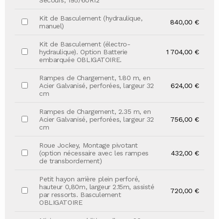
Secours, 195/60R12
Kit de Basculement (hydraulique,
840,00 €
manuel)
Kit de Basculement (électro-
hydraulique). Option Batterie
1 704,00 €
embarquée OBLIGATOIRE.
Rampes de Chargement, 1.80 m, en
Acier Galvanisé, perforées, largeur 32
624,00 €
cm
Rampes de Chargement, 2.35 m, en
Acier Galvanisé, perforées, largeur 32
756,00 €
cm
Roue Jockey, Montage pivotant
(option nécessaire avec les rampes
432,00 €
de transbordement)
Petit hayon arrière plein perforé,
hauteur 0,80m, largeur 2.15m, assisté
720,00 €
par ressorts. Basculement
OBLIGATOIRE