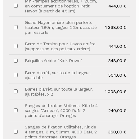
Mini-rampes additionnelles, + 20cm,
en complément de l'option Petit
444,00 €
Hayon (à partir de 4,50m)
Grand Hayon arrière plein perforé,
hauteur 1,80m, largeur 2.15m, assisté
1 368,00 €
par ressorts
Barre de Torsion pour Hayon arrière
444,00 €
(suppression des poteaux arrière)
Béquilles Arrière "Kick Down"
348,00 €
Barre d'arrêt, sur toute la largeur,
504,00 €
ajustable
Barres d'arrêt, sur toute la largeur,
1 008,00 €
ajustables, x 2
Sangles de fixation Voitures, Kit de 4
sangles "Anneau", 4000 DaN, 2
240,00 €
points d'ancrage, Oranges
Sangles de fixation Utilitaires, Kit de
4 sangles, 6 m, 50mm, 4000 DaN, 2
360,00 €
points d'ancrage, Oranges