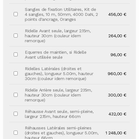
Sangles de fixation Utilitaires, Kit de
4 sangles, 10 m, 50mm, 4000 DaN, 2
456,00 €
points d'ancrage, Oranges
Ridelle Avant seule, largeur 2.15m,
hauteur 30cm (couleur idem
264,00 €
remorque)
Equerres de maintien, si Ridelle
96,00 €
Avant utilisée seule
Ridelles Latérales (droites et
gauches), longueur 5.00m, hauteur
960,00 €
30cm (couleur idem remorque)
Ridelle Arrière seule, largeur 2.15m,
hauteur 30cm (couleur idem
300,00 €
remorque)
Réhausse Avant seule, semi-pleine,
432,00 €
largeur 2.15m, hauteur 66cm
Réhausses Latérales semi-pleines
(droites et gauches), longueur 5.00m,
1 248,00 €
hauteur 66cm