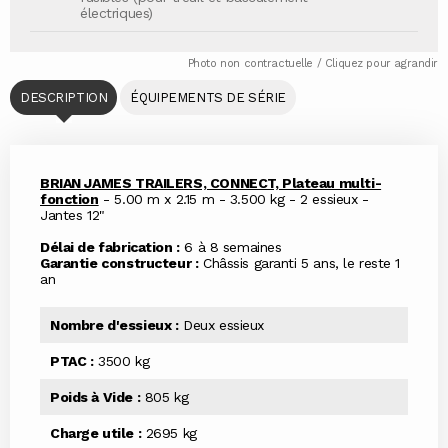
électriques)
Photo non contractuelle / Cliquez pour agrandir
DESCRIPTION
ÉQUIPEMENTS DE SÉRIE
BRIAN JAMES TRAILERS, CONNECT, Plateau multi-
fonction
- 5.00 m x 2.15 m - 3.500 kg - 2 essieux -
Jantes 12"
Délai de fabrication :
6 à 8 semaines
Garantie constructeur :
Châssis garanti 5 ans, le reste 1
an
Nombre d'essieux :
Deux essieux
PTAC :
3500 kg
Poids à Vide :
805 kg
Charge utile :
2695 kg