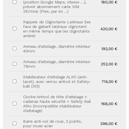
(position Google Maps, vitesse …),
180,00 €
prévoir abonnement carte SIM
2€/mois (Free, par ex …)
Rappels de Clignotants Latéraux (les
feux de gabarit latéraux clignotent
420,00 €
en même temps que les clignotants
arrière)
Anneau d'attelage, diamètre intérieur
192,00 €
40mm
Anneau d'attelage, diamètre intérieur
252,00 €
78mm
Stabilisateur d'attelage ALKO (anti-
lacet), avec verrou antivol et Safety-
714,00 €
ball (3t5)
Cloche Antivol de tête d'attelage +
cadenas haute sécurité + Safety Ball
168,00 €
AlKo (incompatible stabilisateur
d'attelage)
Barre anti-vol de roue, 2 points,
396,00 €
pour roues acier