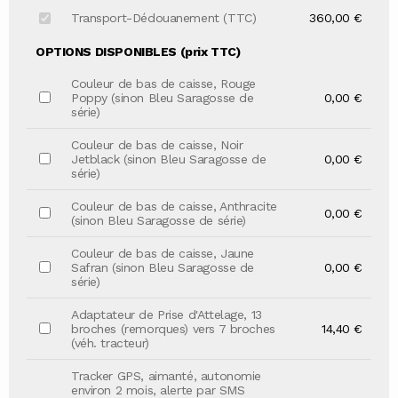
Transport-Dédouanement (TTC)
360,00 €
OPTIONS DISPONIBLES (prix TTC)
Couleur de bas de caisse, Rouge
Poppy (sinon Bleu Saragosse de
0,00 €
série)
Couleur de bas de caisse, Noir
Jetblack (sinon Bleu Saragosse de
0,00 €
série)
Couleur de bas de caisse, Anthracite
0,00 €
(sinon Bleu Saragosse de série)
Couleur de bas de caisse, Jaune
Safran (sinon Bleu Saragosse de
0,00 €
série)
Adaptateur de Prise d'Attelage, 13
broches (remorques) vers 7 broches
14,40 €
(véh. tracteur)
Tracker GPS, aimanté, autonomie
environ 2 mois, alerte par SMS