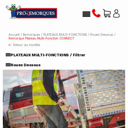
Accueil
/
Remorques
/
PLATEAUX MULTI-FONCTIONS
/
Roues Dessous
/
Remorque Plateau Multi-Fonction CONNECT
Retour au modèle
PLATEAUX MULTI-FONCTIONS / Filtrer
Roues Dessous