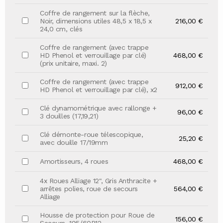
Coffre de rangement sur la flèche,
Noir, dimensions utiles 48,5 x 18,5 x
216,00 €
24,0 cm, clés
Coffre de rangement (avec trappe
HD Phenol et verrouillage par clé)
468,00 €
(prix unitaire, maxi. 2)
Coffre de rangement (avec trappe
912,00 €
HD Phenol et verrouillage par clé), x2
Clé dynamométrique avec rallonge +
96,00 €
3 douilles (17,19,21)
Clé démonte-roue télescopique,
25,20 €
avec douille 17/19mm
Amortisseurs, 4 roues
468,00 €
4x Roues Alliage 12", Gris Anthracite +
arrêtes polies, roue de secours
564,00 €
Alliage
Housse de protection pour Roue de
156,00 €