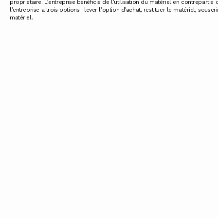
propriétaire. L’entreprise bénéficie de l’utilisation du matériel en contrepartie
l’entreprise a trois options : lever l’option d’achat, restituer le matériel, sou
matériel.