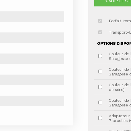
> VOIR LE S
Forfait Imm
Transport-
OPTIONS DISPONI
Couleur de 
Saragosse d
Couleur de 
Saragosse d
Couleur de 
de série)
Couleur de 
Saragosse d
Adaptateur 
7 broches (v