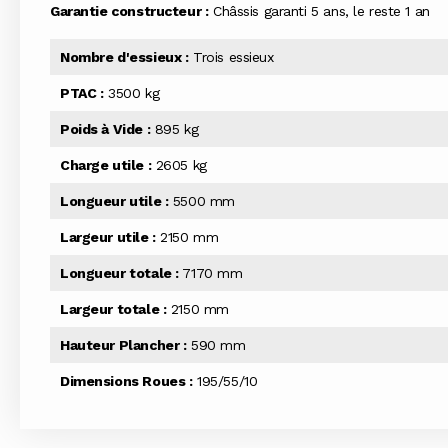
Garantie constructeur :
Châssis garanti 5 ans, le reste 1 an
Nombre d'essieux :
Trois essieux
PTAC :
3500 kg
Poids à Vide :
895 kg
Charge utile :
2605 kg
Longueur utile :
5500 mm
Largeur utile :
2150 mm
Longueur totale :
7170 mm
Largeur totale :
2150 mm
Hauteur Plancher :
590 mm
Dimensions Roues :
195/55/10