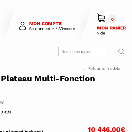
0
MON COMPTE
MON PANIER
Se connecter / S’inscrire
Vide
Retour au modèle
Plateau Multi-Fonction
0
RS
3 avis
10 446,00€
ons et immat incluses)