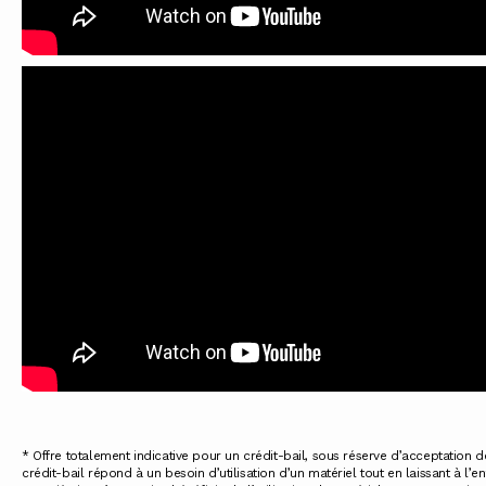
* Offre totalement indicative pour un crédit-bail, sous réserve d’acceptation d
crédit-bail répond à un besoin d’utilisation d’un matériel tout en laissant à l’en