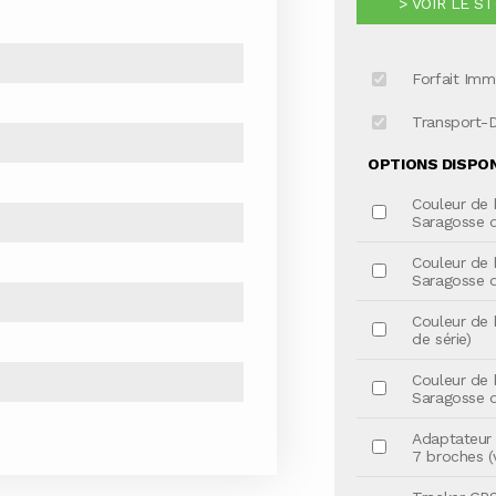
> VOIR LE S
Forfait Imm
Transport-
OPTIONS DISPONI
Couleur de 
Saragosse d
Couleur de 
Saragosse d
Couleur de 
de série)
Couleur de 
Saragosse d
Adaptateur 
7 broches (v