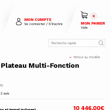
0
MON COMPTE
MON PANIER
Se connecter / S’inscrire
Vide
Retour au modèle
Plateau Multi-Fonction
0
RS
3 avis
10 446,00€
ons et immat incluses)