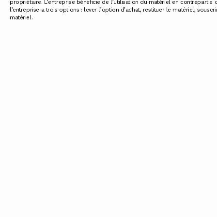
propriétaire. L’entreprise bénéficie de l’utilisation du matériel en contrepartie
l’entreprise a trois options : lever l’option d’achat, restituer le matériel, sou
matériel.