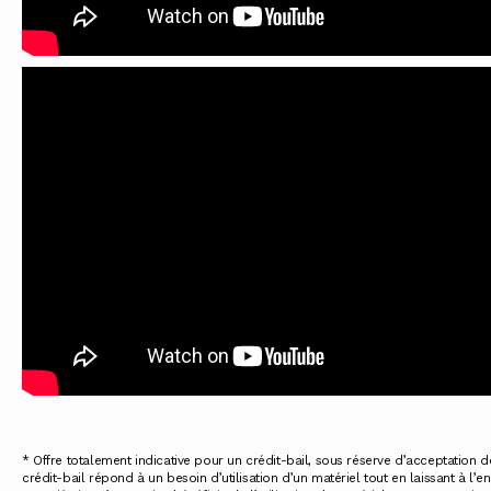
* Offre totalement indicative pour un crédit-bail, sous réserve d’acceptation d
crédit-bail répond à un besoin d’utilisation d’un matériel tout en laissant à l’en