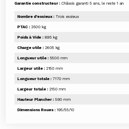
Garantie constructeur :
Châssis garanti 5 ans, le reste 1 an
Nombre d'essieux :
Trois essieux
PTAC :
3500 kg
Poids à Vide :
895 kg
Charge utile :
2605 kg
Longueur utile :
5500 mm
Largeur utile :
2150 mm
Longueur totale :
7170 mm
Largeur totale :
2150 mm
Hauteur Plancher :
590 mm
Dimensions Roues :
195/55/10