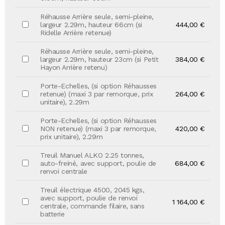
Réhausse Arrière seule, semi-pleine,
largeur 2.29m, hauteur 66cm (si
444,00 €
Ridelle Arrière retenue)
Réhausse Arrière seule, semi-pleine,
largeur 2.29m, hauteur 23cm (si Petit
384,00 €
Hayon Arrière retenu)
Porte-Echelles, (si option Réhausses
retenue) (maxi 3 par remorque, prix
264,00 €
unitaire), 2.29m
Porte-Echelles, (si option Réhausses
NON retenue) (maxi 3 par remorque,
420,00 €
prix unitaire), 2.29m
Treuil Manuel ALKO 2.25 tonnes,
auto-freiné, avec support, poulie de
684,00 €
renvoi centrale
Treuil électrique 4500, 2045 kgs,
avec support, poulie de renvoi
1 164,00 €
centrale, commande filaire, sans
batterie