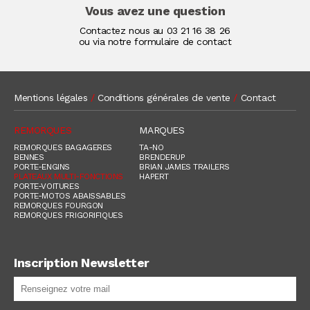
Vous avez une question
Contactez nous au
03 21 16 38 26
ou via notre formulaire de contact
Mentions légales
/
Conditions générales de vente
/
Contact
REMORQUES
MARQUES
REMORQUES BAGAGERES
TA-NO
BENNES
BRENDERUP
PORTE-ENGINS
BRIAN JAMES TRAILERS
PLATEAUX MULTI-FONCTIONS
HAPERT
PORTE-VOITURES
PORTE-MOTOS ABAISSABLES
REMORQUES FOURGON
REMORQUES FRIGORIFIQUES
Inscription Newsletter