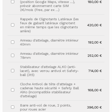
(position Google Maps, vitesse …),
180,00 €
prévoir abonnement carte SIM
2€/mois (Free, par ex …)
Rappels de Clignotants Latéraux (les
feux de gabarit latéraux clignotent
420,00 €
en même temps que les clignotants
arrière)
Anneau d'attelage, diamètre intérieur
192,00 €
40mm
Anneau d'attelage, diamètre intérieur
252,00 €
78mm
Stabilisateur d'attelage ALKO (anti-
lacet), avec verrou antivol et Safety-
714,00 €
ball (3t5)
Cloche Antivol de tête d'attelage +
cadenas haute sécurité + Safety Ball
168,00 €
AlKo (incompatible stabilisateur
d'attelage)
Barre anti-vol de roue, 2 points,
396,00 €
pour roues acier