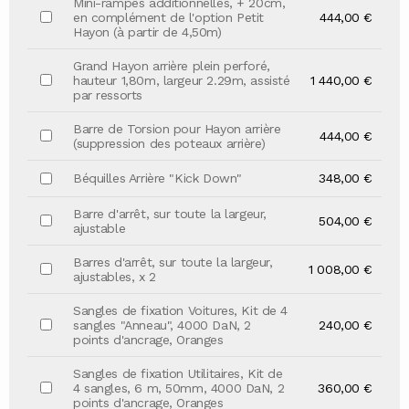
Mini-rampes additionnelles, + 20cm,
en complément de l'option Petit
444,00 €
Hayon (à partir de 4,50m)
Grand Hayon arrière plein perforé,
hauteur 1,80m, largeur 2.29m, assisté
1 440,00 €
par ressorts
Barre de Torsion pour Hayon arrière
444,00 €
(suppression des poteaux arrière)
Béquilles Arrière "Kick Down"
348,00 €
Barre d'arrêt, sur toute la largeur,
504,00 €
ajustable
Barres d'arrêt, sur toute la largeur,
1 008,00 €
ajustables, x 2
Sangles de fixation Voitures, Kit de 4
sangles "Anneau", 4000 DaN, 2
240,00 €
points d'ancrage, Oranges
Sangles de fixation Utilitaires, Kit de
4 sangles, 6 m, 50mm, 4000 DaN, 2
360,00 €
points d'ancrage, Oranges