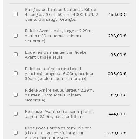
Sangles de fixation Utilitaires, Kit de
4 sangles, 10 m, 50mm, 4000 DaN, 2
456,00 €
points d'ancrage, Oranges
Ridelle Avant seule, largeur 2.29m,
hauteur 30cm (couleur idem
288,00 €
remorque)
Equerres de maintien, si Ridelle
96,00 €
Avant utilisée seule
Ridelles Latérales (droites et
gauches), longueur 6.00m, hauteur
996,00 €
30cm (couleur idem remorque)
Ridelle Arrière seule, largeur 2.29m,
hauteur 30cm (couleur idem
312,00 €
remorque)
Réhausse Avant seule, semi-pleine,
444,00 €
largeur 2.29m, hauteur 66cm
Réhausses Latérales semi-pleines
(droites et gauches), longueur
1 380,00 €
6.00m, hauteur 66cm