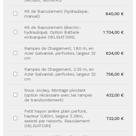
Secours, 195/60R12
Kit de Basculement (hydraulique,
840,00 €
manuel)
Kit de Basculement (électro-
hydraulique). Option Batterie
1 704,00 €
embarquée OBLIGATOIRE.
Rampes de Chargement, 1.80 m, en
Acier Galvanisé, perforées, largeur 32
624,00 €
cm
Rampes de Chargement, 2.35 m, en
Acier Galvanisé, perforées, largeur 32
756,00 €
cm
Roue Jockey, Montage pivotant
(option nécessaire avec les rampes
432,00 €
de transbordement)
Petit hayon arrière plein perforé,
hauteur 0,80m, largeur 2.29m,
732,00 €
assisté par ressorts. Basculement
OBLIGATOIRE