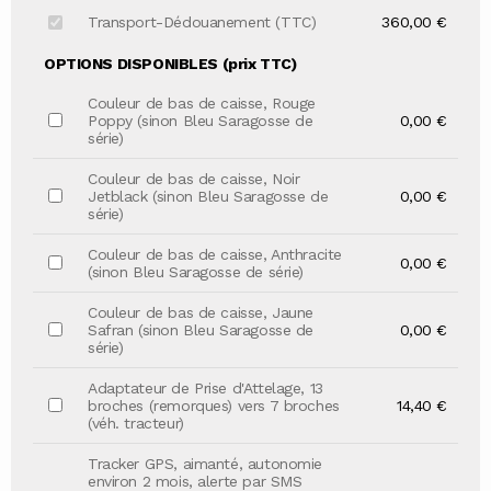
Transport-Dédouanement (TTC)
360,00 €
OPTIONS DISPONIBLES (prix TTC)
Couleur de bas de caisse, Rouge
Poppy (sinon Bleu Saragosse de
0,00 €
série)
Couleur de bas de caisse, Noir
Jetblack (sinon Bleu Saragosse de
0,00 €
série)
Couleur de bas de caisse, Anthracite
0,00 €
(sinon Bleu Saragosse de série)
Couleur de bas de caisse, Jaune
Safran (sinon Bleu Saragosse de
0,00 €
série)
Adaptateur de Prise d'Attelage, 13
broches (remorques) vers 7 broches
14,40 €
(véh. tracteur)
Tracker GPS, aimanté, autonomie
environ 2 mois, alerte par SMS