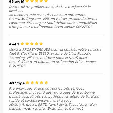
Gérard M
Du travail de professionnel, de la vente jusqu’à la
livraison.
Je recommande sans réserve cette entreprise.
Gérard M. (Payerne, 1551, en Suisse, proche de Berne,
Lausanne, Fribourg ou Neufchâtel) après l'acquisition
d'un plateau multifonction Brian James CONNECT
Axel S
Merci a PROREMORQUES pour la qualités votre service !
Axel S. (Toufflers, 59390, proche de Lille, Roubaix,
Tourcoing, Villeneuve d'Ascq dans le Nord) après
l'acquisition d'un plateau multifonction Brian James
CONNECT
Jérémy A
Proremorques et une entreprise très sérieuse
professionnel et vend des remorques de très bonne
qualité accueil très sympathique les délais de livraison
rapide et sérieux encore merci à vous
Jérémy A. (Leers, 59115, Nord) après l'acquisition d'un
plateau multi-fonction Brian James Connect