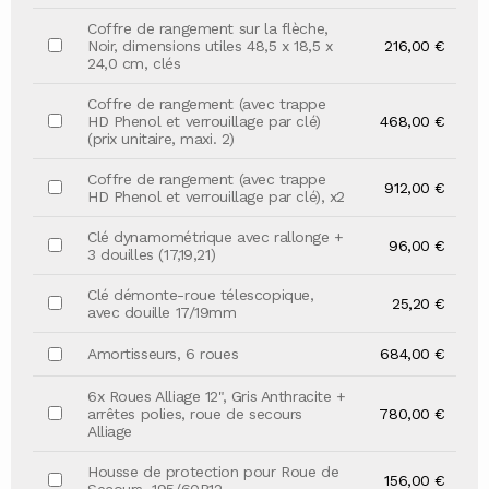
Coffre de rangement sur la flèche,
Noir, dimensions utiles 48,5 x 18,5 x
216,00 €
24,0 cm, clés
Coffre de rangement (avec trappe
HD Phenol et verrouillage par clé)
468,00 €
(prix unitaire, maxi. 2)
Coffre de rangement (avec trappe
912,00 €
HD Phenol et verrouillage par clé), x2
Clé dynamométrique avec rallonge +
96,00 €
3 douilles (17,19,21)
Clé démonte-roue télescopique,
25,20 €
avec douille 17/19mm
Amortisseurs, 6 roues
684,00 €
6x Roues Alliage 12", Gris Anthracite +
arrêtes polies, roue de secours
780,00 €
Alliage
Housse de protection pour Roue de
156,00 €