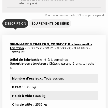
électriques)
Photo non contractuelle / Cliquez pour agrandir
DESCRIPTION
ÉQUIPEMENTS DE SÉRIE
BRIAN JAMES TRAILERS, CONNECT, Plateau multi-
fonction
- 6,00 m x 2.29 m - 3.500 kg - 3 essieux -
Jantes 12"
Délai de fabrication :
6 à 8 semaines
Garantie constructeur :
Châssis garanti 5 ans, le reste 1
an
Nombre d'essieux :
Trois essieux
PTAC :
3500 kg
Poids à Vide :
965 kg
Charge utile :
2535 kg