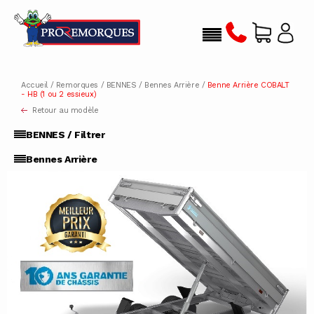
Accueil
/
Remorques
/
BENNES
/
Bennes Arrière
/
Benne Arrière COBALT
- HB (1 ou 2 essieux)
Retour au modèle
BENNES / Filtrer
Bennes Arrière