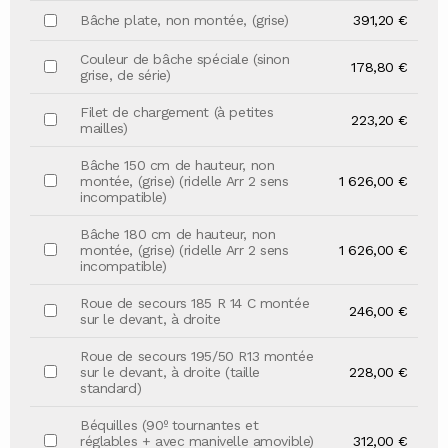
Bâche plate, non montée, (grise)
391,20 €
Couleur de bâche spéciale (sinon
178,80 €
grise, de série)
Filet de chargement (à petites
223,20 €
mailles)
Bâche 150 cm de hauteur, non
montée, (grise) (ridelle Arr 2 sens
1 626,00 €
incompatible)
Bâche 180 cm de hauteur, non
montée, (grise) (ridelle Arr 2 sens
1 626,00 €
incompatible)
Roue de secours 185 R 14 C montée
246,00 €
sur le devant, à droite
Roue de secours 195/50 R13 montée
sur le devant, à droite (taille
228,00 €
standard)
Béquilles (90º tournantes et
réglables + avec manivelle amovible)
312,00 €