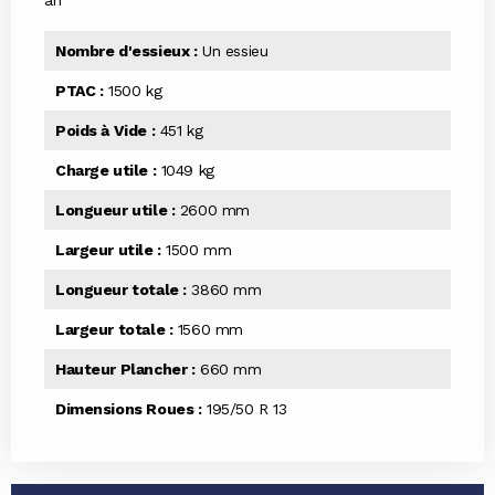
an
Nombre d'essieux :
Un essieu
PTAC :
1500 kg
Poids à Vide :
451 kg
Charge utile :
1049 kg
Longueur utile :
2600 mm
Largeur utile :
1500 mm
Longueur totale :
3860 mm
Largeur totale :
1560 mm
Hauteur Plancher :
660 mm
Dimensions Roues :
195/50 R 13