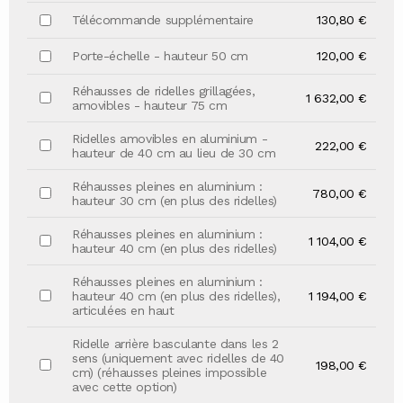
Télécommande supplémentaire
130,80 €
Porte-échelle - hauteur 50 cm
120,00 €
Réhausses de ridelles grillagées,
1 632,00 €
amovibles - hauteur 75 cm
Ridelles amovibles en aluminium -
222,00 €
hauteur de 40 cm au lieu de 30 cm
Réhausses pleines en aluminium :
780,00 €
hauteur 30 cm (en plus des ridelles)
Réhausses pleines en aluminium :
1 104,00 €
hauteur 40 cm (en plus des ridelles)
Réhausses pleines en aluminium :
hauteur 40 cm (en plus des ridelles),
1 194,00 €
articulées en haut
Ridelle arrière basculante dans les 2
sens (uniquement avec ridelles de 40
198,00 €
cm) (réhausses pleines impossible
avec cette option)