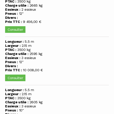
PTAC :
3500 kg
Charge utile :
2665 kg
Essieux :
2 essieux
Pneus :
12"
Divers :
Prix TTC :
9 456,00 €
Consulter
Longueur :
5.5 m
Largeur :
2.15 m
PTAC :
3500 kg
Charge utile :
2595 kg
Essieux :
3 essieux
Pneus :
12"
Divers :
Prix TTC :
10 008,00 €
Consulter
Longueur :
5.5 m
Largeur :
2.15 m
PTAC :
3500 kg
Charge utile :
2605 kg
Essieux :
3 essieux
Pneus :
10"