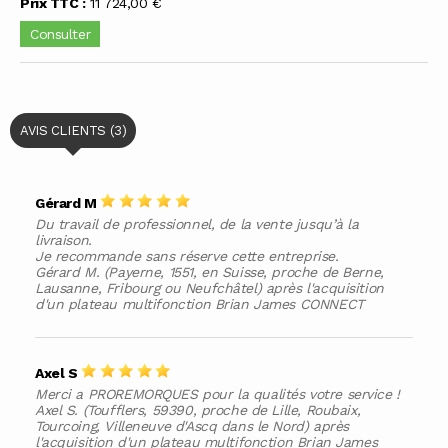
Prix TTC :
11 724,00 €
Consulter
AVIS CLIENTS (3)
Gérard M
Du travail de professionnel, de la vente jusqu’à la
livraison.
Je recommande sans réserve cette entreprise.
Gérard M. (Payerne, 1551, en Suisse, proche de Berne,
Lausanne, Fribourg ou Neufchâtel) après l'acquisition
d'un plateau multifonction Brian James CONNECT
Axel S
Merci a PROREMORQUES pour la qualités votre service !
Axel S. (Toufflers, 59390, proche de Lille, Roubaix,
Tourcoing, Villeneuve d'Ascq dans le Nord) après
l'acquisition d'un plateau multifonction Brian James