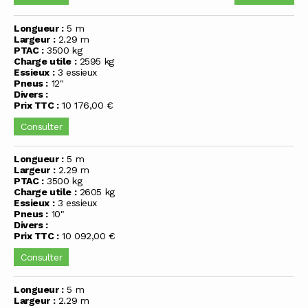
Longueur :
5 m
Largeur :
2.29 m
PTAC :
3500 kg
Charge utile :
2595 kg
Essieux :
3 essieux
Pneus :
12"
Divers :
Prix TTC :
10 176,00 €
Consulter
Longueur :
5 m
Largeur :
2.29 m
PTAC :
3500 kg
Charge utile :
2605 kg
Essieux :
3 essieux
Pneus :
10"
Divers :
Prix TTC :
10 092,00 €
Consulter
Longueur :
5 m
Largeur :
2.29 m