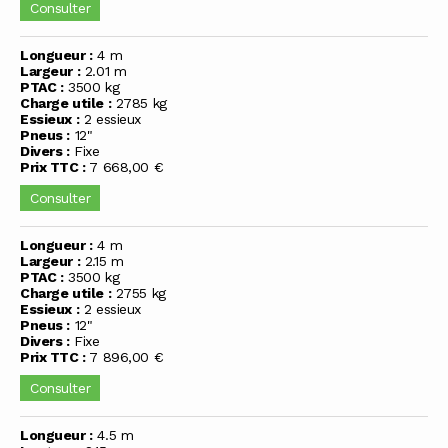
Consulter
Longueur :
4 m
Largeur :
2.01 m
PTAC :
3500 kg
Charge utile :
2785 kg
Essieux :
2 essieux
Pneus :
12"
Divers :
Fixe
Prix TTC :
7 668,00 €
Consulter
Longueur :
4 m
Largeur :
2.15 m
PTAC :
3500 kg
Charge utile :
2755 kg
Essieux :
2 essieux
Pneus :
12"
Divers :
Fixe
Prix TTC :
7 896,00 €
Consulter
Longueur :
4.5 m