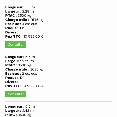
Longueur :
5.5 m
Largeur :
2.29 m
PTAC :
3500 kg
Charge utile :
2575 kg
Essieux :
3 essieux
Pneus :
10"
Divers :
Prix TTC :
10 572,00 €
Consulter
Longueur :
5.5 m
Largeur :
2.29 m
PTAC :
3500 kg
Charge utile :
2635 kg
Essieux :
2 essieux
Pneus :
12"
Divers :
Prix TTC :
9 936,00 €
Consulter
Longueur :
5.5 m
Largeur :
2.43 m
PTAC :
3500 kg