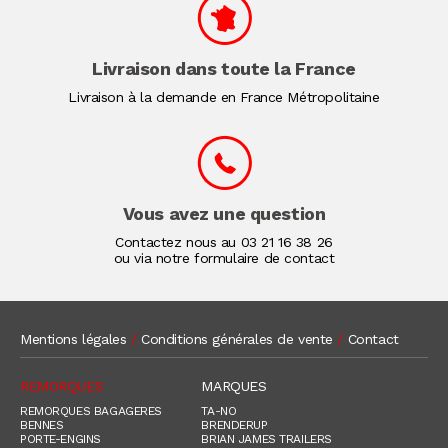
Livraison dans toute la France
Livraison à la demande en France Métropolitaine
Vous avez une question
Contactez nous au
03 21 16 38 26
ou via notre formulaire de contact
Mentions légales
/
Conditions générales de vente
/
Contact
REMORQUES
MARQUES
REMORQUES BAGAGERES
TA-NO
BENNES
BRENDERUP
PORTE-ENGINS
BRIAN JAMES TRAILERS