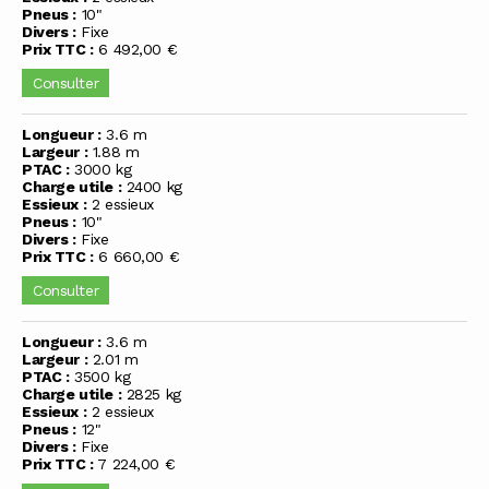
Pneus :
10"
Divers :
Fixe
Prix TTC :
6 492,00 €
Consulter
Longueur :
3.6 m
Largeur :
1.88 m
PTAC :
3000 kg
Charge utile :
2400 kg
Essieux :
2 essieux
Pneus :
10"
Divers :
Fixe
Prix TTC :
6 660,00 €
Consulter
Longueur :
3.6 m
Largeur :
2.01 m
PTAC :
3500 kg
Charge utile :
2825 kg
Essieux :
2 essieux
Pneus :
12"
Divers :
Fixe
Prix TTC :
7 224,00 €