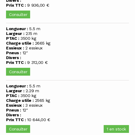
Divers :
Prix TTC :
9 936,00 €
Consulter
Longueur :
5.5 m
Largeur :
2.15 m
PTAC :
3500 kg
Charge utile :
2665 kg
Essieux :
2 essieux
Pneus :
12"
Divers :
Prix TTC :
9 312,00 €
Consulter
Longueur :
5.5 m
Largeur :
2.29 m
PTAC :
3500 kg
Charge utile :
2565 kg
Essieux :
3 essieux
Pneus :
12"
Divers :
Prix TTC :
10 644,00 €
Consulter
1 en stock