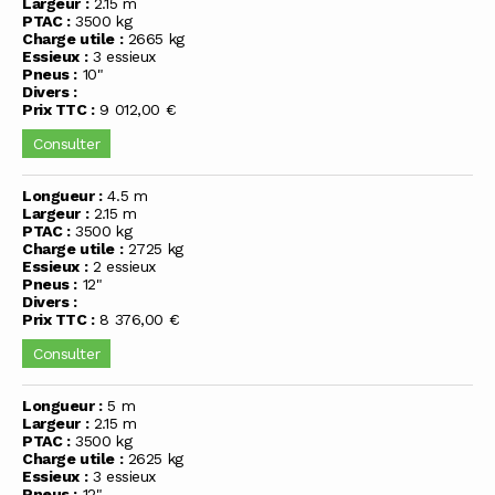
Largeur :
2.15 m
PTAC :
3500 kg
Charge utile :
2665 kg
Essieux :
3 essieux
Pneus :
10"
Divers :
Prix TTC :
9 012,00 €
Consulter
Longueur :
4.5 m
Largeur :
2.15 m
PTAC :
3500 kg
Charge utile :
2725 kg
Essieux :
2 essieux
Pneus :
12"
Divers :
Prix TTC :
8 376,00 €
Consulter
Longueur :
5 m
Largeur :
2.15 m
PTAC :
3500 kg
Charge utile :
2625 kg
Essieux :
3 essieux
Pneus :
12"