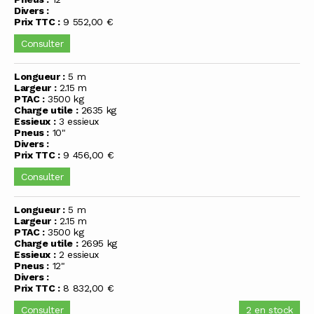
Divers :
Prix TTC :
9 552,00 €
Consulter
Longueur :
5 m
Largeur :
2.15 m
PTAC :
3500 kg
Charge utile :
2635 kg
Essieux :
3 essieux
Pneus :
10"
Divers :
Prix TTC :
9 456,00 €
Consulter
Longueur :
5 m
Largeur :
2.15 m
PTAC :
3500 kg
Charge utile :
2695 kg
Essieux :
2 essieux
Pneus :
12"
Divers :
Prix TTC :
8 832,00 €
Consulter
2 en stock