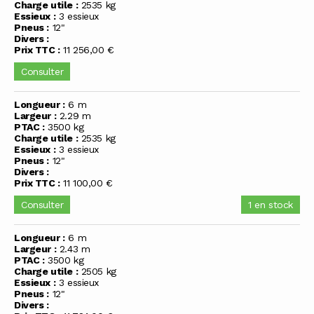
Charge utile :
2535 kg
Essieux :
3 essieux
Pneus :
12"
Divers :
Prix TTC :
11 256,00 €
Consulter
Longueur :
6 m
Largeur :
2.29 m
PTAC :
3500 kg
Charge utile :
2535 kg
Essieux :
3 essieux
Pneus :
12"
Divers :
Prix TTC :
11 100,00 €
Consulter
1 en stock
Longueur :
6 m
Largeur :
2.43 m
PTAC :
3500 kg
Charge utile :
2505 kg
Essieux :
3 essieux
Pneus :
12"
Divers :