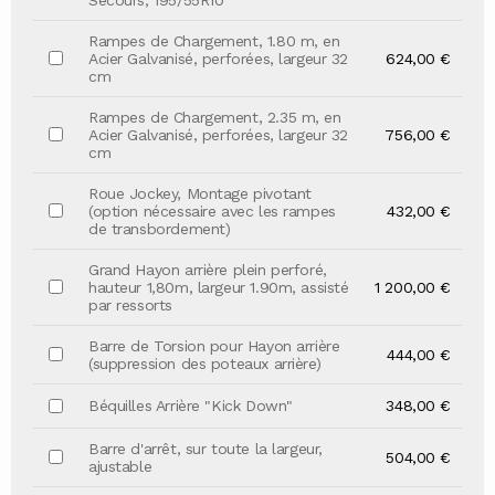
Secours, 195/55R10
Rampes de Chargement, 1.80 m, en
Acier Galvanisé, perforées, largeur 32
624,00 €
cm
Rampes de Chargement, 2.35 m, en
Acier Galvanisé, perforées, largeur 32
756,00 €
cm
Roue Jockey, Montage pivotant
(option nécessaire avec les rampes
432,00 €
de transbordement)
Grand Hayon arrière plein perforé,
hauteur 1,80m, largeur 1.90m, assisté
1 200,00 €
par ressorts
Barre de Torsion pour Hayon arrière
444,00 €
(suppression des poteaux arrière)
Béquilles Arrière "Kick Down"
348,00 €
Barre d'arrêt, sur toute la largeur,
504,00 €
ajustable