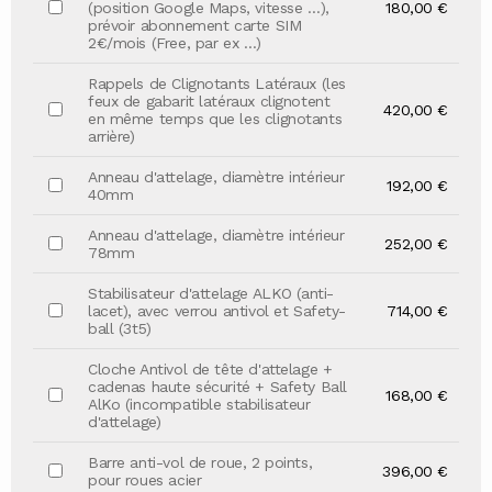
(position Google Maps, vitesse …),
180,00 €
prévoir abonnement carte SIM
2€/mois (Free, par ex …)
Rappels de Clignotants Latéraux (les
feux de gabarit latéraux clignotent
420,00 €
en même temps que les clignotants
arrière)
Anneau d'attelage, diamètre intérieur
192,00 €
40mm
Anneau d'attelage, diamètre intérieur
252,00 €
78mm
Stabilisateur d'attelage ALKO (anti-
lacet), avec verrou antivol et Safety-
714,00 €
ball (3t5)
Cloche Antivol de tête d'attelage +
cadenas haute sécurité + Safety Ball
168,00 €
AlKo (incompatible stabilisateur
d'attelage)
Barre anti-vol de roue, 2 points,
396,00 €
pour roues acier