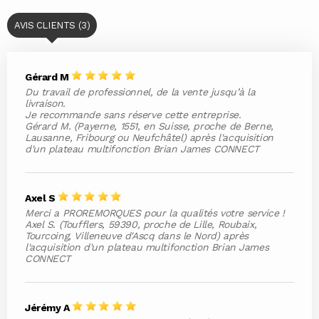
AVIS CLIENTS (3)
Gérard M
Du travail de professionnel, de la vente jusqu’à la
livraison.
Je recommande sans réserve cette entreprise.
Gérard M. (Payerne, 1551, en Suisse, proche de Berne,
Lausanne, Fribourg ou Neufchâtel) après l'acquisition
d'un plateau multifonction Brian James CONNECT
Axel S
Merci a PROREMORQUES pour la qualités votre service !
Axel S. (Toufflers, 59390, proche de Lille, Roubaix,
Tourcoing, Villeneuve d'Ascq dans le Nord) après
l'acquisition d'un plateau multifonction Brian James
CONNECT
Jérémy A