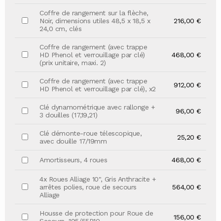
Coffre de rangement sur la flèche,
Noir, dimensions utiles 48,5 x 18,5 x
216,00 €
24,0 cm, clés
Coffre de rangement (avec trappe
HD Phenol et verrouillage par clé)
468,00 €
(prix unitaire, maxi. 2)
Coffre de rangement (avec trappe
912,00 €
HD Phenol et verrouillage par clé), x2
Clé dynamométrique avec rallonge +
96,00 €
3 douilles (17,19,21)
Clé démonte-roue télescopique,
25,20 €
avec douille 17/19mm
Amortisseurs, 4 roues
468,00 €
4x Roues Alliage 10", Gris Anthracite +
arrêtes polies, roue de secours
564,00 €
Alliage
Housse de protection pour Roue de
156,00 €