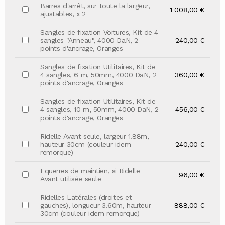
Barres d'arrêt, sur toute la largeur,
1 008,00 €
ajustables, x 2
Sangles de fixation Voitures, Kit de 4
sangles "Anneau", 4000 DaN, 2
240,00 €
points d'ancrage, Oranges
Sangles de fixation Utilitaires, Kit de
4 sangles, 6 m, 50mm, 4000 DaN, 2
360,00 €
points d'ancrage, Oranges
Sangles de fixation Utilitaires, Kit de
4 sangles, 10 m, 50mm, 4000 DaN, 2
456,00 €
points d'ancrage, Oranges
Ridelle Avant seule, largeur 1.88m,
hauteur 30cm (couleur idem
240,00 €
remorque)
Equerres de maintien, si Ridelle
96,00 €
Avant utilisée seule
Ridelles Latérales (droites et
gauches), longueur 3.60m, hauteur
888,00 €
30cm (couleur idem remorque)