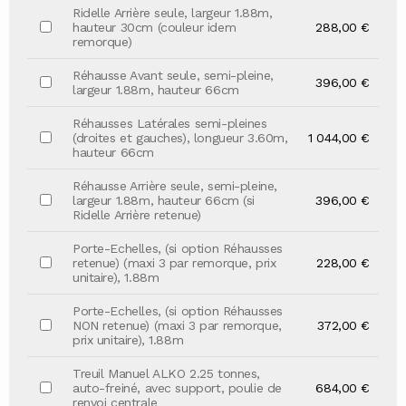
Ridelle Arrière seule, largeur 1.88m,
hauteur 30cm (couleur idem
288,00 €
remorque)
Réhausse Avant seule, semi-pleine,
396,00 €
largeur 1.88m, hauteur 66cm
Réhausses Latérales semi-pleines
(droites et gauches), longueur 3.60m,
1 044,00 €
hauteur 66cm
Réhausse Arrière seule, semi-pleine,
largeur 1.88m, hauteur 66cm (si
396,00 €
Ridelle Arrière retenue)
Porte-Echelles, (si option Réhausses
retenue) (maxi 3 par remorque, prix
228,00 €
unitaire), 1.88m
Porte-Echelles, (si option Réhausses
NON retenue) (maxi 3 par remorque,
372,00 €
prix unitaire), 1.88m
Treuil Manuel ALKO 2.25 tonnes,
auto-freiné, avec support, poulie de
684,00 €
renvoi centrale