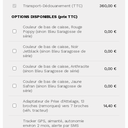
Transport-Dédouanement (TTC)
360,00 €
OPTIONS DISPONIBLES (prix TTC)
Couleur de bas de caisse, Rouge
Poppy (sinon Bleu Saragosse de
0,00 €
série)
Couleur de bas de caisse, Noir
Jetblack (sinon Bleu Saragosse de
0,00 €
série)
Couleur de bas de caisse, Anthracite
0,00 €
(sinon Bleu Saragosse de série)
Couleur de bas de caisse, Jaune
Safran (sinon Bleu Saragosse de
0,00 €
série)
Adaptateur de Prise d'Attelage, 13
broches (remorques) vers 7 broches
14,40 €
(véh. tracteur)
Tracker GPS, aimanté, autonomie
environ 2 mois, alerte par SMS