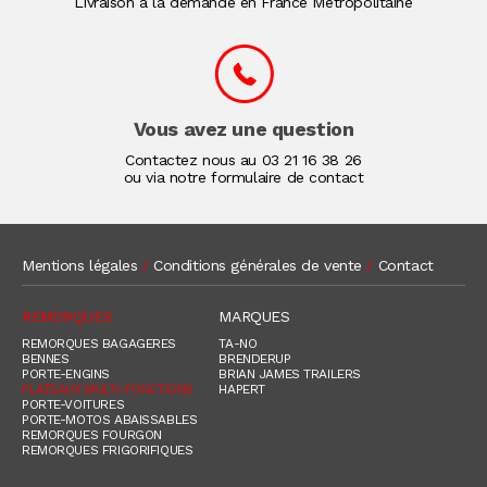
Livraison à la demande en France Métropolitaine
Vous avez une question
Contactez nous au
03 21 16 38 26
ou via notre formulaire de contact
Mentions légales
/
Conditions générales de vente
/
Contact
REMORQUES
MARQUES
REMORQUES BAGAGERES
TA-NO
BENNES
BRENDERUP
PORTE-ENGINS
BRIAN JAMES TRAILERS
PLATEAUX MULTI-FONCTIONS
HAPERT
PORTE-VOITURES
PORTE-MOTOS ABAISSABLES
REMORQUES FOURGON
REMORQUES FRIGORIFIQUES