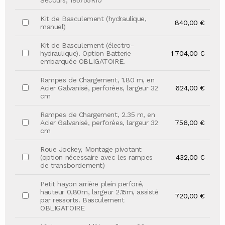
Secours, 195/55R10
Kit de Basculement (hydraulique,
840,00 €
manuel)
Kit de Basculement (électro-
hydraulique). Option Batterie
1 704,00 €
embarquée OBLIGATOIRE.
Rampes de Chargement, 1.80 m, en
Acier Galvanisé, perforées, largeur 32
624,00 €
cm
Rampes de Chargement, 2.35 m, en
Acier Galvanisé, perforées, largeur 32
756,00 €
cm
Roue Jockey, Montage pivotant
(option nécessaire avec les rampes
432,00 €
de transbordement)
Petit hayon arrière plein perforé,
hauteur 0,80m, largeur 2.15m, assisté
720,00 €
par ressorts. Basculement
OBLIGATOIRE