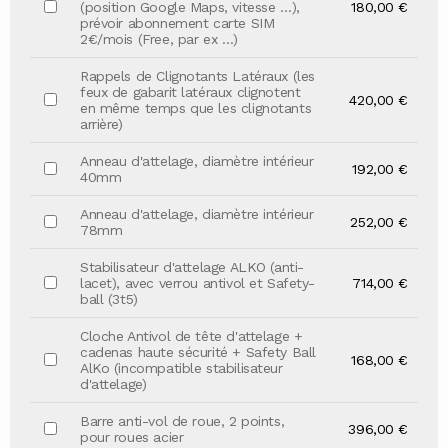
(position Google Maps, vitesse …),
180,00 €
prévoir abonnement carte SIM
2€/mois (Free, par ex …)
Rappels de Clignotants Latéraux (les
feux de gabarit latéraux clignotent
420,00 €
en même temps que les clignotants
arrière)
Anneau d'attelage, diamètre intérieur
192,00 €
40mm
Anneau d'attelage, diamètre intérieur
252,00 €
78mm
Stabilisateur d'attelage ALKO (anti-
lacet), avec verrou antivol et Safety-
714,00 €
ball (3t5)
Cloche Antivol de tête d'attelage +
cadenas haute sécurité + Safety Ball
168,00 €
AlKo (incompatible stabilisateur
d'attelage)
Barre anti-vol de roue, 2 points,
396,00 €
pour roues acier