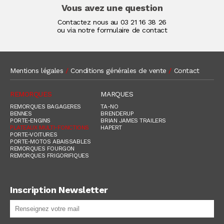
Vous avez une question
Contactez nous au
03 21 16 38 26
ou via notre formulaire de contact
Mentions légales
/
Conditions générales de vente
/
Contact
REMORQUES
MARQUES
REMORQUES BAGAGERES
TA-NO
BENNES
BRENDERUP
PORTE-ENGINS
BRIAN JAMES TRAILERS
PLATEAUX MULTI-FONCTIONS
HAPERT
PORTE-VOITURES
PORTE-MOTOS ABAISSABLES
REMORQUES FOURGON
REMORQUES FRIGORIFIQUES
Inscription Newsletter