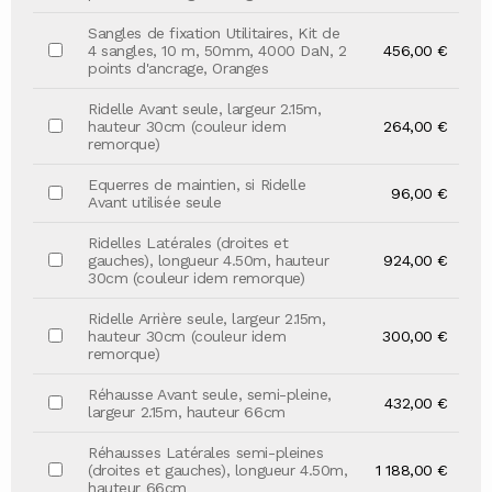
Sangles de fixation Utilitaires, Kit de
4 sangles, 10 m, 50mm, 4000 DaN, 2
456,00 €
points d'ancrage, Oranges
Ridelle Avant seule, largeur 2.15m,
hauteur 30cm (couleur idem
264,00 €
remorque)
Equerres de maintien, si Ridelle
96,00 €
Avant utilisée seule
Ridelles Latérales (droites et
gauches), longueur 4.50m, hauteur
924,00 €
30cm (couleur idem remorque)
Ridelle Arrière seule, largeur 2.15m,
hauteur 30cm (couleur idem
300,00 €
remorque)
Réhausse Avant seule, semi-pleine,
432,00 €
largeur 2.15m, hauteur 66cm
Réhausses Latérales semi-pleines
(droites et gauches), longueur 4.50m,
1 188,00 €
hauteur 66cm