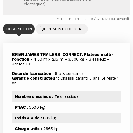
électriques)
Photo non contractuelle / Cliquez pour agrandir
DESCRIPTION
ÉQUIPEMENTS DE SÉRIE
BRIAN JAMES TRAILERS, CONNECT, Plateau multi-
fonction
- 4.50 m x 2.15 m - 3.500 kg - 3 essieux -
Jantes 10"
Délai de fabrication :
6 à 8 semaines
Garantie constructeur :
Châssis garanti 5 ans, le reste 1
an
Nombre d'essieux :
Trois essieux
PTAC :
3500 kg
Poids à Vide :
835 kg
Charge utile :
2665 kg