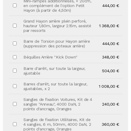
Mini-rampes additionnelles, + 20cm,
en complément de l'option Petit
444,00 €
Hayon (à partir de 4,50m)
Grand Hayon arrière plein perforé,
hauteur 1,80m, largeur 2.15m, assisté
1 368,00 €
par ressorts
Barre de Torsion pour Hayon arrière
444,00 €
(suppression des poteaux arrière)
Béquilles Arrière "Kick Down"
348,00 €
Barre d'arrêt, sur toute la largeur,
504,00 €
ajustable
Barres d'arrêt, sur toute la largeur,
1 008,00 €
ajustables, x 2
Sangles de fixation Voitures, Kit de 4
sangles "Anneau", 4000 DaN, 2
240,00 €
points d'ancrage, Oranges
Sangles de fixation Utilitaires, Kit de
4 sangles, 6 m, 50mm, 4000 DaN, 2
360,00 €
points d'ancrage, Oranges