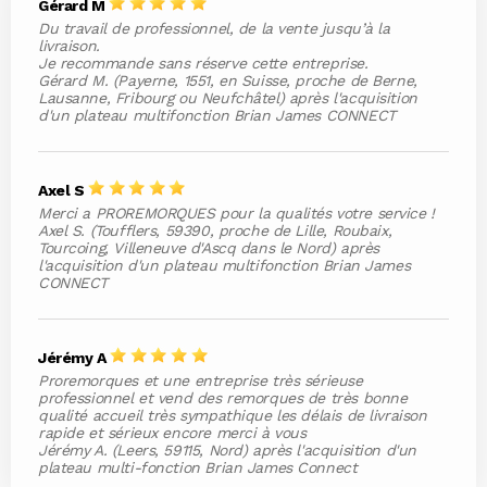
Gérard M
Du travail de professionnel, de la vente jusqu’à la
livraison.
Je recommande sans réserve cette entreprise.
Gérard M. (Payerne, 1551, en Suisse, proche de Berne,
Lausanne, Fribourg ou Neufchâtel) après l'acquisition
d'un plateau multifonction Brian James CONNECT
Axel S
Merci a PROREMORQUES pour la qualités votre service !
Axel S. (Toufflers, 59390, proche de Lille, Roubaix,
Tourcoing, Villeneuve d'Ascq dans le Nord) après
l'acquisition d'un plateau multifonction Brian James
CONNECT
Jérémy A
Proremorques et une entreprise très sérieuse
professionnel et vend des remorques de très bonne
qualité accueil très sympathique les délais de livraison
rapide et sérieux encore merci à vous
Jérémy A. (Leers, 59115, Nord) après l'acquisition d'un
plateau multi-fonction Brian James Connect