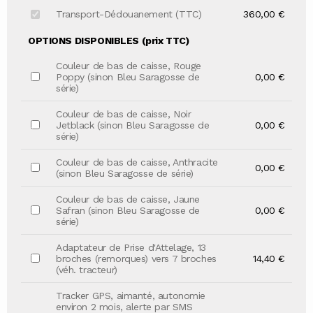
Transport-Dédouanement (TTC)
360,00 €
OPTIONS DISPONIBLES (prix TTC)
Couleur de bas de caisse, Rouge
Poppy (sinon Bleu Saragosse de
0,00 €
série)
Couleur de bas de caisse, Noir
Jetblack (sinon Bleu Saragosse de
0,00 €
série)
Couleur de bas de caisse, Anthracite
0,00 €
(sinon Bleu Saragosse de série)
Couleur de bas de caisse, Jaune
Safran (sinon Bleu Saragosse de
0,00 €
série)
Adaptateur de Prise d'Attelage, 13
broches (remorques) vers 7 broches
14,40 €
(véh. tracteur)
Tracker GPS, aimanté, autonomie
environ 2 mois, alerte par SMS