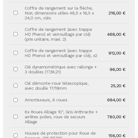
Coffre de rangement sur la flèche,
Noir, dimensions utiles 48,5 x 18,5 x
216,00 €
24,0 cm, clés
Coffre de rangement (avec trappe
HD Phenol et verrouillage par clé)
468,00 €
(prix unitaire, maxi. 2)
Coffre de rangement (avec trappe
912,00 €
HD Phenol et verrouillage par clé), x2
Clé dynamométrique avec rallonge +
96,00 €
3 douilles (17,19,21)
Clé démonte-roue télescopique,
25,20 €
avec douille 17/19mm
Amortisseurs, 6 roues
684,00 €
6x Roues Alliage 10", Gris Anthracite +
arrêtes polies, roue de secours
780,00 €
Alliage
Housse de protection pour Roue de
156,00 €