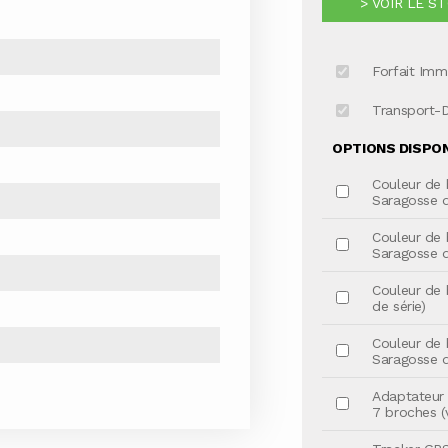
> VOIR LE S
Forfait Imm
Transport-
OPTIONS DISPONI
Couleur de 
Saragosse d
Couleur de 
Saragosse d
Couleur de 
de série)
Couleur de 
Saragosse d
Adaptateur 
7 broches (v