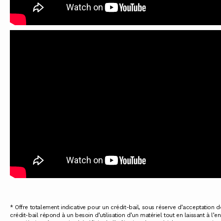
* Offre totalement indicative pour un crédit-bail, sous réserve d’acceptation d
crédit-bail répond à un besoin d’utilisation d’un matériel tout en laissant à l’en