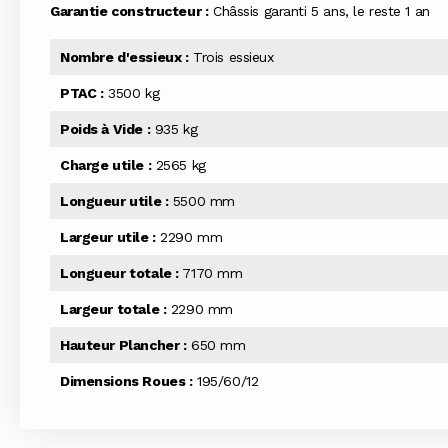
Garantie constructeur :
Châssis garanti 5 ans, le reste 1 an
Nombre d'essieux :
Trois essieux
PTAC :
3500 kg
Poids à Vide :
935 kg
Charge utile :
2565 kg
Longueur utile :
5500 mm
Largeur utile :
2290 mm
Longueur totale :
7170 mm
Largeur totale :
2290 mm
Hauteur Plancher :
650 mm
Dimensions Roues :
195/60/12