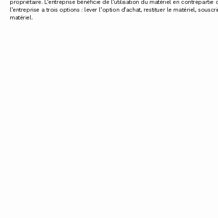
propriétaire. L’entreprise bénéficie de l’utilisation du matériel en contrepartie
l’entreprise a trois options : lever l’option d’achat, restituer le matériel, sou
matériel.