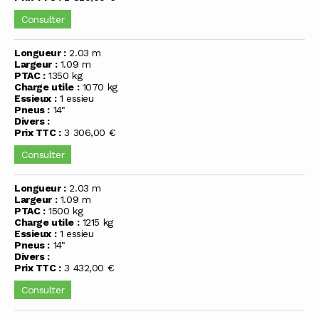
Consulter
Longueur :
2.03 m
Largeur :
1.09 m
PTAC :
1350 kg
Charge utile :
1070 kg
Essieux :
1 essieu
Pneus :
14"
Divers :
Prix TTC :
3 306,00 €
Consulter
Longueur :
2.03 m
Largeur :
1.09 m
PTAC :
1500 kg
Charge utile :
1215 kg
Essieux :
1 essieu
Pneus :
14"
Divers :
Prix TTC :
3 432,00 €
Consulter