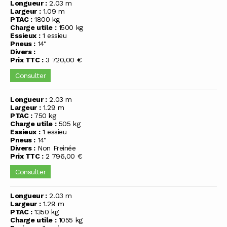
Longueur :
2.03 m
Largeur :
1.09 m
PTAC :
1800 kg
Charge utile :
1500 kg
Essieux :
1 essieu
Pneus :
14"
Divers :
Prix TTC :
3 720,00 €
Consulter
Longueur :
2.03 m
Largeur :
1.29 m
PTAC :
750 kg
Charge utile :
505 kg
Essieux :
1 essieu
Pneus :
14"
Divers :
Non Freinée
Prix TTC :
2 796,00 €
Consulter
Longueur :
2.03 m
Largeur :
1.29 m
PTAC :
1350 kg
Charge utile :
1055 kg