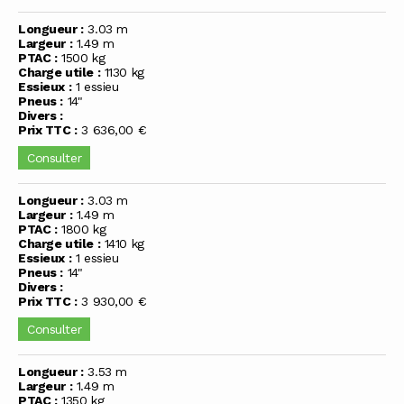
Longueur :
3.03 m
Largeur :
1.49 m
PTAC :
1500 kg
Charge utile :
1130 kg
Essieux :
1 essieu
Pneus :
14"
Divers :
Prix TTC :
3 636,00 €
Consulter
Longueur :
3.03 m
Largeur :
1.49 m
PTAC :
1800 kg
Charge utile :
1410 kg
Essieux :
1 essieu
Pneus :
14"
Divers :
Prix TTC :
3 930,00 €
Consulter
Longueur :
3.53 m
Largeur :
1.49 m
PTAC :
1350 kg