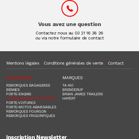
Vous avez une question
Contactez nous au
03 21 16 38 26
ou via notre formulaire de contact
Mentions légales
/
Conditions générales de vente
/
Contact
REMORQUES
MARQUES
REMORQUES BAGAGERES
TA-NO
BENNES
BRENDERUP
PORTE-ENGINS
BRIAN JAMES TRAILERS
PLATEAUX MULTI-FONCTIONS
HAPERT
PORTE-VOITURES
PORTE-MOTOS ABAISSABLES
REMORQUES FOURGON
REMORQUES FRIGORIFIQUES
Inscription Newsletter