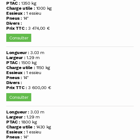
PTAC :
1350 kg
Charge utile :
1000 kg
Essieux :
1 essieu
Pneus :
14"
Divers :
Prix TTC :
3 474,00 €
Consulter
Longueur :
3.03 m
Largeur :
1.29 m
PTAC :
1500 kg
Charge utile :
1150 kg
Essieux :
1 essieu
Pneus :
14"
Divers :
Prix TTC :
3 600,00 €
Consulter
Longueur :
3.03 m
Largeur :
1.29 m
PTAC :
1800 kg
Charge utile :
1430 kg
Essieux :
1 essieu
Pneus :
14"