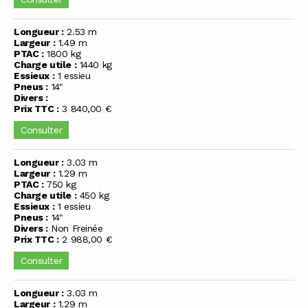
Longueur :
2.53 m
Largeur :
1.49 m
PTAC :
1800 kg
Charge utile :
1440 kg
Essieux :
1 essieu
Pneus :
14"
Divers :
Prix TTC :
3 840,00 €
Consulter
Longueur :
3.03 m
Largeur :
1.29 m
PTAC :
750 kg
Charge utile :
450 kg
Essieux :
1 essieu
Pneus :
14"
Divers :
Non Freinée
Prix TTC :
2 988,00 €
Consulter
Longueur :
3.03 m
Largeur :
1.29 m