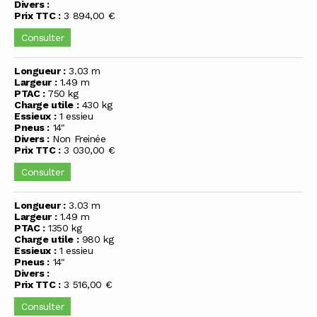
Divers :
Prix TTC :
3 894,00 €
Consulter
Longueur :
3.03 m
Largeur :
1.49 m
PTAC :
750 kg
Charge utile :
430 kg
Essieux :
1 essieu
Pneus :
14"
Divers :
Non Freinée
Prix TTC :
3 030,00 €
Consulter
Longueur :
3.03 m
Largeur :
1.49 m
PTAC :
1350 kg
Charge utile :
980 kg
Essieux :
1 essieu
Pneus :
14"
Divers :
Prix TTC :
3 516,00 €
Consulter