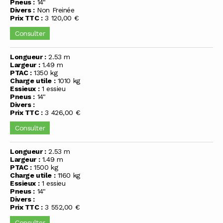
Pneus :
14"
Divers :
Non Freinée
Prix TTC :
3 120,00 €
Consulter
Longueur :
2.53 m
Largeur :
1.49 m
PTAC :
1350 kg
Charge utile :
1010 kg
Essieux :
1 essieu
Pneus :
14"
Divers :
Prix TTC :
3 426,00 €
Consulter
Longueur :
2.53 m
Largeur :
1.49 m
PTAC :
1500 kg
Charge utile :
1160 kg
Essieux :
1 essieu
Pneus :
14"
Divers :
Prix TTC :
3 552,00 €
Consulter