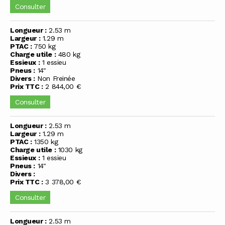
Consulter
Longueur :
2.53 m
Largeur :
1.29 m
PTAC :
750 kg
Charge utile :
480 kg
Essieux :
1 essieu
Pneus :
14"
Divers :
Non Freinée
Prix TTC :
2 844,00 €
Consulter
Longueur :
2.53 m
Largeur :
1.29 m
PTAC :
1350 kg
Charge utile :
1030 kg
Essieux :
1 essieu
Pneus :
14"
Divers :
Prix TTC :
3 378,00 €
Consulter
Longueur :
2.53 m