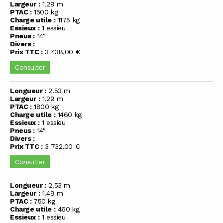
Largeur :
1.29 m
PTAC :
1500 kg
Charge utile :
1175 kg
Essieux :
1 essieu
Pneus :
14"
Divers :
Prix TTC :
3 438,00 €
Consulter
Longueur :
2.53 m
Largeur :
1.29 m
PTAC :
1800 kg
Charge utile :
1460 kg
Essieux :
1 essieu
Pneus :
14"
Divers :
Prix TTC :
3 732,00 €
Consulter
Longueur :
2.53 m
Largeur :
1.49 m
PTAC :
750 kg
Charge utile :
460 kg
Essieux :
1 essieu