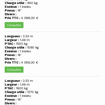
Charge utile :
940 kg
Essieux :
1 essieu
Pneus :
14"
Divers :
Prix TTC :
4 098,00 €
Consulter
Longueur :
3.53 m
Largeur :
1.49 m
PTAC :
1500 kg
Charge utile :
1090 kg
Essieux :
1 essieu
Pneus :
14"
Divers :
Prix TTC :
4 056,00 €
Consulter
Longueur :
3.53 m
Largeur :
1.49 m
PTAC :
1800 kg
Charge utile :
1370 kg
Essieux :
1 essieu
Pneus :
14"
Divers :