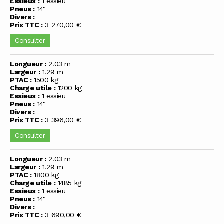
Essieux :
1 essieu
Pneus :
14"
Divers :
Prix TTC :
3 270,00 €
Consulter
Longueur :
2.03 m
Largeur :
1.29 m
PTAC :
1500 kg
Charge utile :
1200 kg
Essieux :
1 essieu
Pneus :
14"
Divers :
Prix TTC :
3 396,00 €
Consulter
Longueur :
2.03 m
Largeur :
1.29 m
PTAC :
1800 kg
Charge utile :
1485 kg
Essieux :
1 essieu
Pneus :
14"
Divers :
Prix TTC :
3 690,00 €